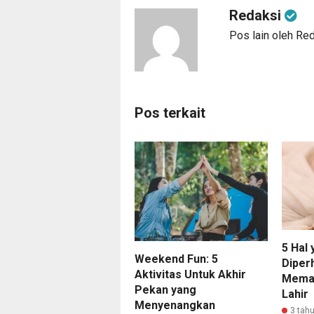
Redaksi
Pos lain oleh Re
Pos terkait
5 Hal
Weekend Fun: 5
Diper
Aktivitas Untuk Akhir
Meman
Pekan yang
Lahir
Menyenangkan
3 tahu