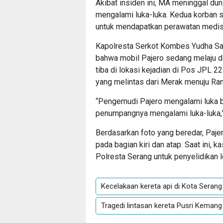
Akibat insiden ini, MA meninggal d
mengalami luka-luka. Kedua korban s
untuk mendapatkan perawatan medis
Kapolresta Serkot Kombes Yudha Sat
bahwa mobil Pajero sedang melaju d
tiba di lokasi kejadian di Pos JPL 2
yang melintas dari Merak menuju Ra
“Pengemudi Pajero mengalami luka b
penumpangnya mengalami luka-luka,”
Berdasarkan foto yang beredar, Paje
pada bagian kiri dan atap. Saat ini, 
Polresta Serang untuk penyelidikan leb
Kecelakaan kereta api di Kota Serang
Tragedi lintasan kereta Pusri Kemang