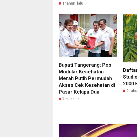
1 tahun lalu
Bupati Tangerang: Pos
Daftar
Modular Kesehatan
Studio
Merah Putih Permudah
2000 
Akses Cek Kesehatan di
2 tahu
Pasar Kelapa Dua
7 bulan lalu