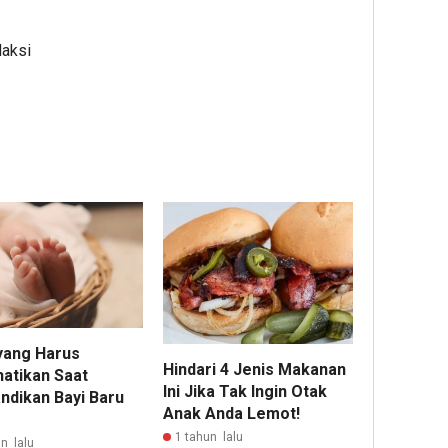
daksi
 yang Harus
Hindari 4 Jenis Makanan
hatikan Saat
Ini Jika Tak Ingin Otak
dikan Bayi Baru
Anak Anda Lemot!
1 tahun lalu
n lalu