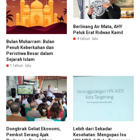
Berlinang Air Mata, AHY
Peluk Erat Ridwan Kamil
4 tahun lalu
Bulan Muharram: Bulan
Penuh Keberkahan dan
Peristiwa Besar dalam
Sejarah Islam
1 tahun lalu
Dongkrak Geliat Ekonomi,
Lebih dari Sekadar
Pemkot Serang Ajak
Kesehatan: Mengupas Isu