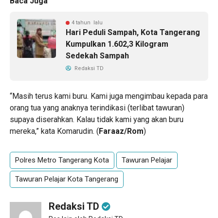
Baca Juga
4 tahun lalu
Hari Peduli Sampah, Kota Tangerang
Kumpulkan 1.602,3 Kilogram
Sedekah Sampah
Redaksi TD
“Masih terus kami buru. Kami juga mengimbau kepada para
orang tua yang anaknya terindikasi (terlibat tawuran)
supaya diserahkan. Kalau tidak kami yang akan buru
mereka,” kata Komarudin. (
Faraaz/Rom
)
Polres Metro Tangerang Kota
Tawuran Pelajar
Tawuran Pelajar Kota Tangerang
Redaksi TD