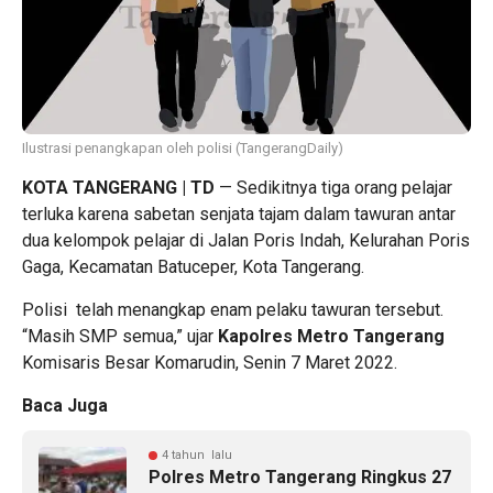
Ilustrasi penangkapan oleh polisi (TangerangDaily)
KOTA TANGERANG | TD
— Sedikitnya tiga orang pelajar
terluka karena sabetan senjata tajam dalam tawuran antar
dua kelompok pelajar di Jalan Poris Indah, Kelurahan Poris
Gaga, Kecamatan Batuceper, Kota Tangerang.
Polisi telah menangkap enam pelaku tawuran tersebut.
“Masih SMP semua,” ujar
Kapolres Metro Tangerang
Komisaris Besar Komarudin, Senin 7 Maret 2022.
Baca Juga
4 tahun lalu
Polres Metro Tangerang Ringkus 27