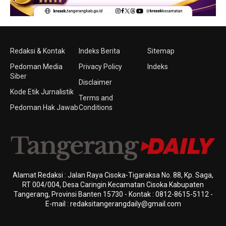
Redaksi & Kontak
Indeks Berita
Sitemap
Pedoman Media
Privacy Policy
Indeks
Siber
Disclaimer
Kode Etik Jurnalistik
Terms and
Pedoman Hak Jawab
Conditions
Alamat Redaksi : Jalan Raya Cisoka-Tigaraksa No. 88, Kp. Saga,
RT 004/004, Desa Caringin Kecamatan Cisoka Kabupaten
Tangerang, Provinsi Banten 15730 - Kontak : 0812-8615-5112 -
E-mail : redaksitangerangdaily@gmail.com