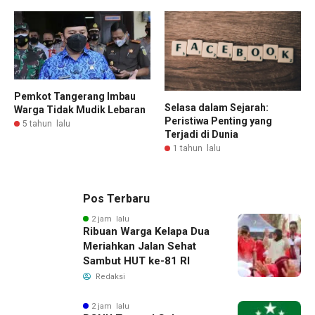
Pemkot Tangerang Imbau
Selasa dalam Sejarah:
Warga Tidak Mudik Lebaran
Peristiwa Penting yang
5 tahun lalu
Terjadi di Dunia
1 tahun lalu
Pos Terbaru
2 jam lalu
Ribuan Warga Kelapa Dua
Meriahkan Jalan Sehat
Sambut HUT ke-81 RI
Redaksi
2 jam lalu