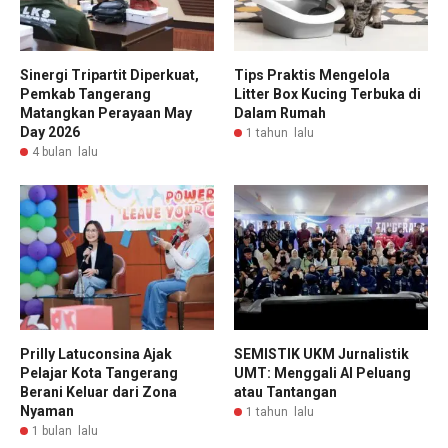
Sinergi Tripartit Diperkuat,
Tips Praktis Mengelola
Pemkab Tangerang
Litter Box Kucing Terbuka di
Matangkan Perayaan May
Dalam Rumah
Day 2026
1 tahun lalu
4 bulan lalu
Prilly Latuconsina Ajak
SEMISTIK UKM Jurnalistik
Pelajar Kota Tangerang
UMT: Menggali AI Peluang
Berani Keluar dari Zona
atau Tantangan
Nyaman
1 tahun lalu
1 bulan lalu