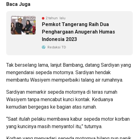
Baca Juga
2 tahun lalu
Pemkot Tangerang Raih Dua
Penghargaan Anugerah Humas
Indonesia 2023
Redaksi TD
Tak berselang lama, lanjut Bambang, datang Sardiyan yang
mengendarai sepeda motornya. Sardiyan hendak
membantu Wasiyem memperbaiki talang air rumahnya.
Sardiyan memarkir sepeda motornya di teras rumah
Wasiyem tanpa mencabut kunci kontak. Keduanya
kemudian bergegas ke bagian atas rumah.
“Saat itulah pelaku membawa kabur sepeda motor korban
yang kuncinya masih menyantol itu,” tuturnya.
Korban yang menyadari sepeda motornya hilang pun panik,