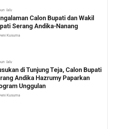
hun lalu
ngalaman Calon Bupati dan Wakil
pati Serang Andika-Nanang
eni Kusuma
hun lalu
usukan di Tunjung Teja, Calon Bupati
rang Andika Hazrumy Paparkan
ogram Unggulan
eni Kusuma