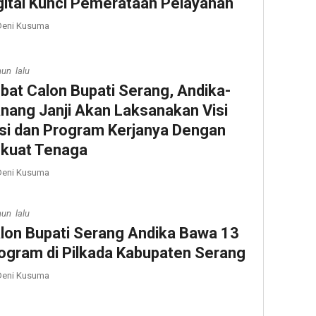
gital Kunci Pemerataan Pelayanan
eni Kusuma
hun lalu
bat Calon Bupati Serang, Andika-
nang Janji Akan Laksanakan Visi
si dan Program Kerjanya Dengan
kuat Tenaga
eni Kusuma
hun lalu
lon Bupati Serang Andika Bawa 13
ogram di Pilkada Kabupaten Serang
eni Kusuma