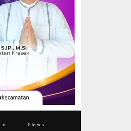
ita
Sitemap