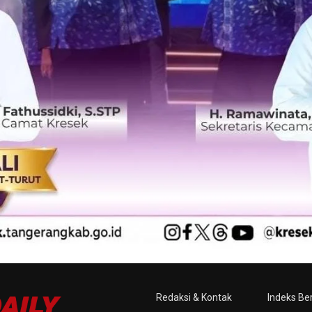
Redaksi & Kontak
Indeks Ber