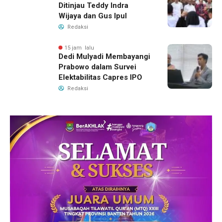
Ditinjau Teddy Indra
Wijaya dan Gus Ipul
Redaksi
15 jam lalu
Dedi Mulyadi Membayangi
Prabowo dalam Survei
Elektabilitas Capres IPO
Redaksi