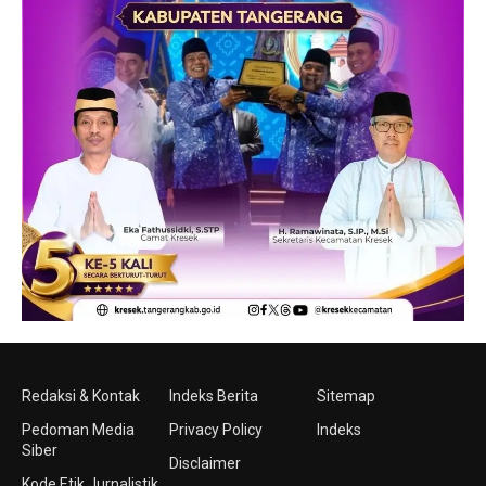
Redaksi & Kontak
Indeks Berita
Sitemap
Pedoman Media
Privacy Policy
Indeks
Siber
Disclaimer
Kode Etik Jurnalistik