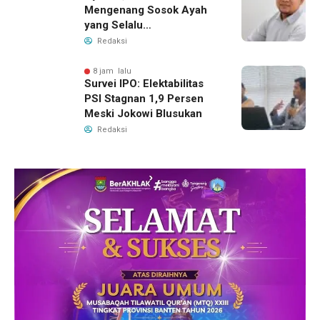
Mengenang Sosok Ayah
yang Selalu
Membersamaiku
Redaksi
8 jam lalu
Survei IPO: Elektabilitas
PSI Stagnan 1,9 Persen
Meski Jokowi Blusukan
Redaksi