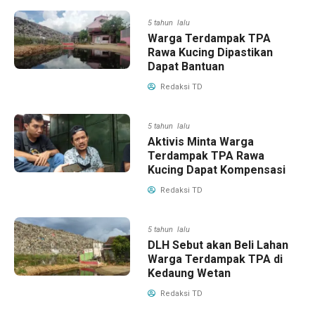
5 tahun lalu
Warga Terdampak TPA
Rawa Kucing Dipastikan
Dapat Bantuan
Redaksi TD
5 tahun lalu
Aktivis Minta Warga
Terdampak TPA Rawa
Kucing Dapat Kompensasi
Redaksi TD
5 tahun lalu
DLH Sebut akan Beli Lahan
Warga Terdampak TPA di
Kedaung Wetan
Redaksi TD