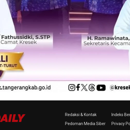
Redaksi & Kontak
Indeks Ber
Pedoman Media Siber
Privacy Po