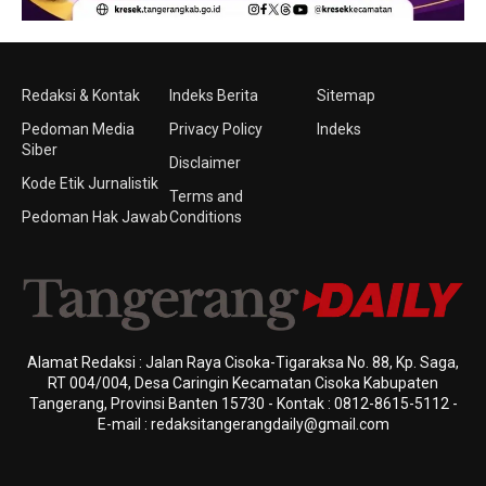
Redaksi & Kontak
Indeks Berita
Sitemap
Pedoman Media
Privacy Policy
Indeks
Siber
Disclaimer
Kode Etik Jurnalistik
Terms and
Pedoman Hak Jawab
Conditions
Alamat Redaksi : Jalan Raya Cisoka-Tigaraksa No. 88, Kp. Saga,
RT 004/004, Desa Caringin Kecamatan Cisoka Kabupaten
Tangerang, Provinsi Banten 15730 - Kontak : 0812-8615-5112 -
E-mail : redaksitangerangdaily@gmail.com