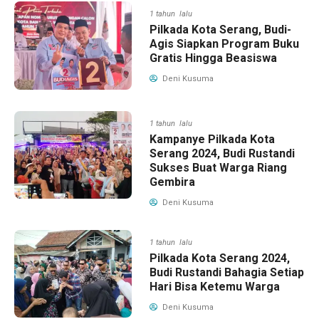
1 tahun lalu
Pilkada Kota Serang, Budi-
Agis Siapkan Program Buku
Gratis Hingga Beasiswa
Deni Kusuma
1 tahun lalu
Kampanye Pilkada Kota
Serang 2024, Budi Rustandi
Sukses Buat Warga Riang
Gembira
Deni Kusuma
1 tahun lalu
Pilkada Kota Serang 2024,
Budi Rustandi Bahagia Setiap
Hari Bisa Ketemu Warga
Deni Kusuma