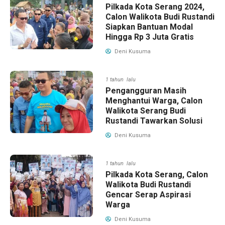
Pilkada Kota Serang 2024,
Calon Walikota Budi Rustandi
Siapkan Bantuan Modal
Hingga Rp 3 Juta Gratis
Deni Kusuma
1 tahun lalu
Pengangguran Masih
Menghantui Warga, Calon
Walikota Serang Budi
Rustandi Tawarkan Solusi
Deni Kusuma
1 tahun lalu
Pilkada Kota Serang, Calon
Walikota Budi Rustandi
Gencar Serap Aspirasi
Warga
Deni Kusuma