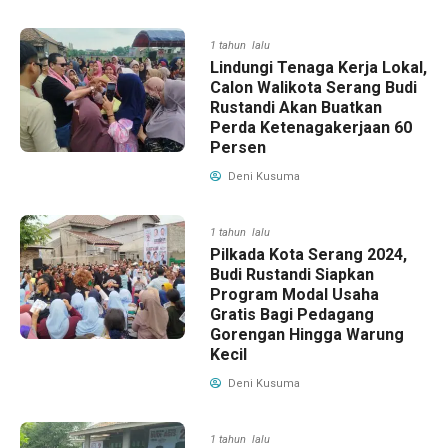
1 tahun lalu
Lindungi Tenaga Kerja Lokal,
Calon Walikota Serang Budi
Rustandi Akan Buatkan
Perda Ketenagakerjaan 60
Persen
Deni Kusuma
1 tahun lalu
Pilkada Kota Serang 2024,
Budi Rustandi Siapkan
Program Modal Usaha
Gratis Bagi Pedagang
Gorengan Hingga Warung
Kecil
Deni Kusuma
1 tahun lalu