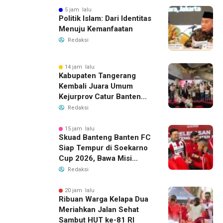
5 jam lalu
Politik Islam: Dari Identitas
Menuju Kemanfaatan
Redaksi
14 jam lalu
Kabupaten Tangerang
Kembali Juara Umum
Kejurprov Catur Banten
2026, Raih 24 Medali
Redaksi
15 jam lalu
Skuad Banteng Banten FC
Siap Tempur di Soekarno
Cup 2026, Bawa Misi
Harumkan Nama Banten
Redaksi
20 jam lalu
Ribuan Warga Kelapa Dua
Meriahkan Jalan Sehat
Sambut HUT ke-81 RI