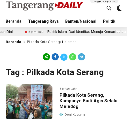
Minggu, 09 Agu 2026
Beranda
Tangerang Raya
Banten/Nasional
Politik
Pe
Politik Islam: Dari Identitas Menuju Kemanfaatan
5 jam lalu
Beranda
Pilkada Kota Serang
/ Halaman :
Tag : Pilkada Kota Serang
1 tahun lalu
Pilkada Kota Serang,
Kampanye Budi-Agis Selalu
Meledog
Deni Kusuma