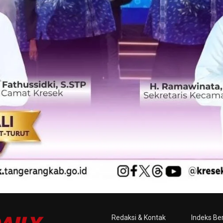
Redaksi & Kontak
Indeks Ber