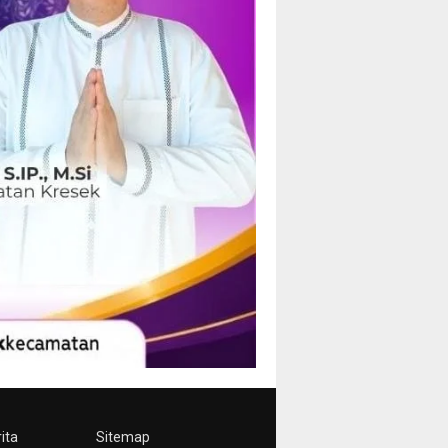
ita
Sitemap