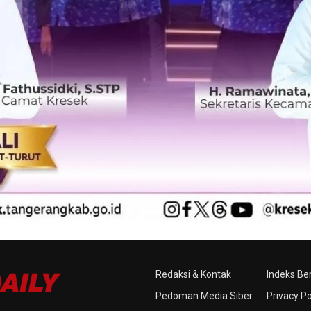
Redaksi & Kontak
Indeks Ber
Pedoman Media Siber
Privacy Po