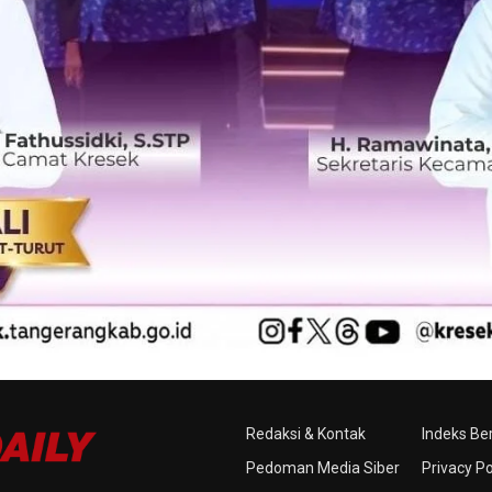
Redaksi & Kontak
Indeks Ber
Pedoman Media Siber
Privacy Po