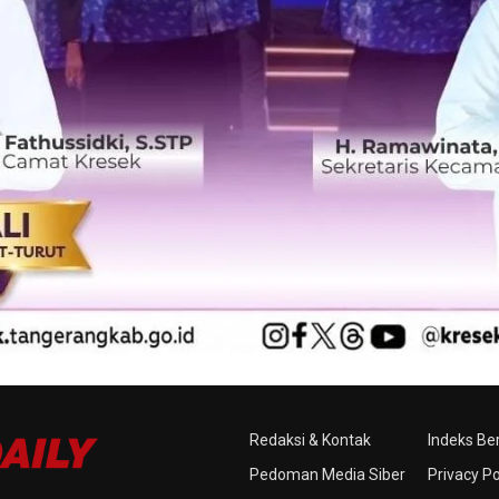
Redaksi & Kontak
Indeks Ber
Pedoman Media Siber
Privacy Po