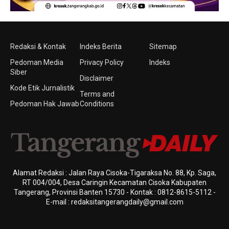
Redaksi & Kontak
Indeks Berita
Sitemap
Pedoman Media
Privacy Policy
Indeks
Siber
Disclaimer
Kode Etik Jurnalistik
Terms and
Pedoman Hak Jawab
Conditions
Alamat Redaksi : Jalan Raya Cisoka-Tigaraksa No. 88, Kp. Saga,
RT 004/004, Desa Caringin Kecamatan Cisoka Kabupaten
Tangerang, Provinsi Banten 15730 - Kontak : 0812-8615-5112 -
E-mail : redaksitangerangdaily@gmail.com