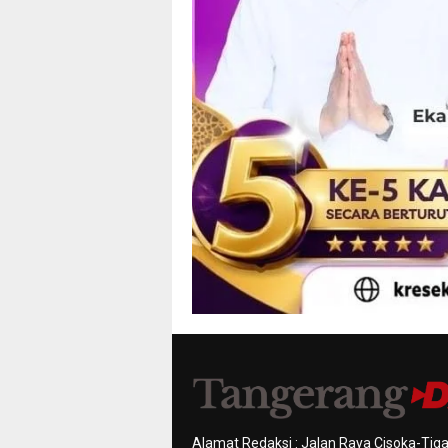
Alamat Redaksi : Jalan Raya Cisoka-Tiga