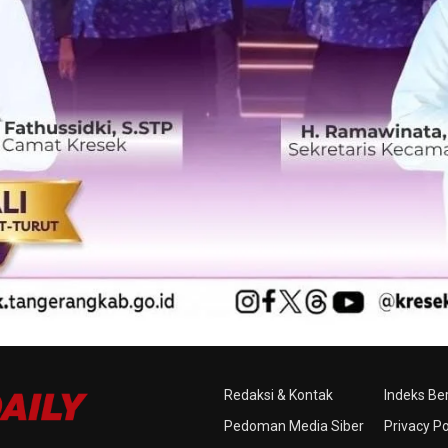
Redaksi & Kontak
Indeks Ber
Pedoman Media Siber
Privacy Po