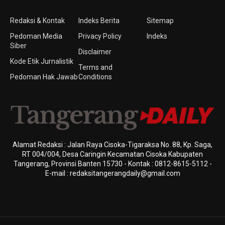
Redaksi & Kontak
Indeks Berita
Sitemap
Pedoman Media
Privacy Policy
Indeks
Siber
Disclaimer
Kode Etik Jurnalistik
Terms and
Pedoman Hak Jawab
Conditions
Alamat Redaksi : Jalan Raya Cisoka-Tigaraksa No. 88, Kp. Saga,
RT 004/004, Desa Caringin Kecamatan Cisoka Kabupaten
Tangerang, Provinsi Banten 15730 - Kontak : 0812-8615-5112 -
E-mail : redaksitangerangdaily@gmail.com