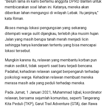
“Belum lama ini kami bertemu anggota DPRD Banten untuk
membicarakan soal lahan ini. Katanya, mereka akan
diberikan lahan mengungsi di wilayah Lebak. Itu janjinya,”
kata Riman.
Akses menuju lokasi pengungsian yang sekarang
ditempati warga sulit dijangkau, terlebih jika musim hujan.
Jalan yang masih berupa tanah merah menjadi licin
sehingga hanya kendaraan tertentu yang bisa mencapai
lokasi tersebut.
Mungkin karena itu, relawan yang membantu korban pun
makin sedikit, tidak seperti saat baru terjadi bencana.
Padahal, kehadiran relawan sangat berpengaruh terhadap
psikologi warga. Kehadiran relawan membuat mereka
merasa masih ada yang peduli terhadap mereka.
Pada Jumat, 1 Januari 2021, Muhammad Iqbal, koordinator
relawan, bersama sejumlah komunitas, seperti Tangerang
Kita Peduli (TKP), Garut Trail Adventure (GTA), dan Rawa