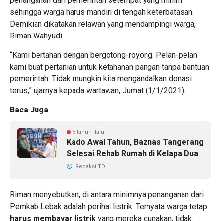
penanganan dari pemerintah setempat yang minim
sehingga warga harus mandiri di tengah keterbatasan.
Demikian dikatakan relawan yang mendampingi warga,
Riman Wahyudi.
“Kami bertahan dengan bergotong-royong. Pelan-pelan
kami buat pertanian untuk ketahanan pangan tanpa bantuan
pemerintah. Tidak mungkin kita mengandalkan donasi
terus,” ujarnya kepada wartawan, Jumat (1/1/2021).
Baca Juga
5 tahun lalu
Kado Awal Tahun, Baznas Tangerang
Selesai Rehab Rumah di Kelapa Dua
Redaksi TD
Riman menyebutkan, di antara minimnya penanganan dari
Pemkab Lebak adalah perihal listrik. Ternyata warga tetap
harus membayar listrik
yang mereka gunakan, tidak