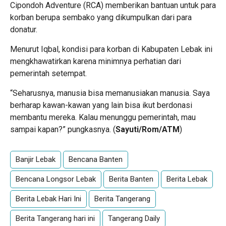
Cipondoh Adventure (RCA) memberikan bantuan untuk para
korban berupa sembako yang dikumpulkan dari para
donatur.
Menurut Iqbal, kondisi para korban di Kabupaten Lebak ini
mengkhawatirkan karena minimnya perhatian dari
pemerintah setempat.
“Seharusnya, manusia bisa memanusiakan manusia. Saya
berharap kawan-kawan yang lain bisa ikut berdonasi
membantu mereka. Kalau menunggu pemerintah, mau
sampai kapan?” pungkasnya. (
Sayuti/Rom/ATM
)
Banjir Lebak
Bencana Banten
Bencana Longsor Lebak
Berita Banten
Berita Lebak
Berita Lebak Hari Ini
Berita Tangerang
Berita Tangerang hari ini
Tangerang Daily