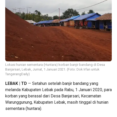
Lokasi hunian sementara (Huntara) korban banjir bandang di Desa
Banjarsari, Lebak, Jumat, 1 Januari 2021. (Foto: Dok Irfan untuk
TangerangDaily)
LEBAK | TD
— Setahun setelah banjir bandang yang
melanda Kabupaten Lebak pada Rabu, 1 Januari 2020, para
korban yang berasal dari Desa Banjarsari, Kecamatan
Warunggunung, Kabupaten Lebak, masih tinggal di hunian
sementara (huntara).