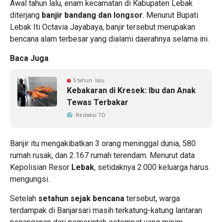
Awal tahun lalu, enam kecamatan di Kabupaten Lebak
diterjang
banjir bandang dan longsor
. Menurut Bupati
Lebak Iti Octavia Jayabaya, banjir tersebut merupakan
bencana alam terbesar yang dialami daerahnya selama ini.
Baca Juga
5 tahun lalu
Kebakaran di Kresek: Ibu dan Anak
Tewas Terbakar
Redaksi TD
Banjir itu mengakibatkan 3 orang meninggal dunia, 580
rumah rusak, dan 2.167 rumah terendam. Menurut data
Kepolisian Resor
Lebak
, setidaknya 2.000 keluarga harus
mengungsi.
Setelah
setahun sejak bencana
tersebut, warga
terdampak di Banjarsari masih terkatung-katung lantaran