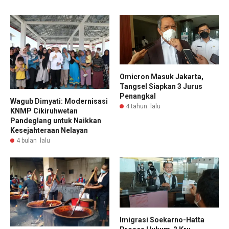
Omicron Masuk Jakarta,
Tangsel Siapkan 3 Jurus
Penangkal
Wagub Dimyati: Modernisasi
4 tahun lalu
KNMP Cikiruhwetan
Pandeglang untuk Naikkan
Kesejahteraan Nelayan
4 bulan lalu
Imigrasi Soekarno-Hatta