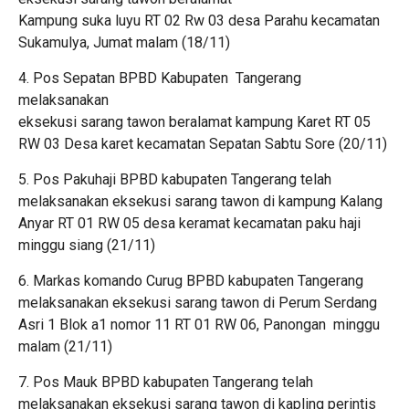
Kampung suka luyu RT 02 Rw 03 desa Parahu kecamatan
Sukamulya, Jumat malam (18/11)
4. Pos Sepatan BPBD Kabupaten Tangerang
melaksanakan
eksekusi sarang tawon beralamat kampung Karet RT 05
RW 03 Desa karet kecamatan Sepatan Sabtu Sore (20/11)
5. Pos Pakuhaji BPBD kabupaten Tangerang telah
melaksanakan eksekusi sarang tawon di kampung Kalang
Anyar RT 01 RW 05 desa keramat kecamatan paku haji
minggu siang (21/11)
6. Markas komando Curug BPBD kabupaten Tangerang
melaksanakan eksekusi sarang tawon di Perum Serdang
Asri 1 Blok a1 nomor 11 RT 01 RW 06, Panongan minggu
malam (21/11)
7. Pos Mauk BPBD kabupaten Tangerang telah
melaksanakan eksekusi sarang tawon di kapling perintis