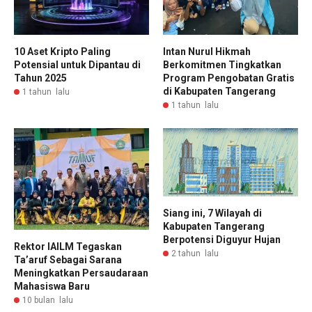
10 Aset Kripto Paling
Intan Nurul Hikmah
Potensial untuk Dipantau di
Berkomitmen Tingkatkan
Tahun 2025
Program Pengobatan Gratis
di Kabupaten Tangerang
1 tahun lalu
1 tahun lalu
Siang ini, 7 Wilayah di
Kabupaten Tangerang
Berpotensi Diguyur Hujan
Rektor IAILM Tegaskan
2 tahun lalu
Ta’aruf Sebagai Sarana
Meningkatkan Persaudaraan
Mahasiswa Baru
10 bulan lalu