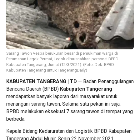
Sarang Tawon Vespa berukuran besar di pemukiman warga di
Perumahan Legok Permai, Legok dimusnahkan personel BPBD
Kabupaten Tangerang, Jumat (12/3/2021). (Foto: Dok. BPBD
Kabupaten Tangerang untuk TangerangDaily)
KABUPATEN TANGERANG | TD
— Badan Penanggulangan
Bencana Daerah (BPBD)
Kabupaten Tangerang
mendapatkan banyak laporan dari masyarakat untuk
menangani sarang tawon. Selama satu pekan ini saja,
BPBD melakukan eksekusi 7 sarang tawon di tempat yang
berbeda.
Kepala Bidang Kedaruratan dan Logistik BPBD Kabupaten
Tangerang Abdul Munir, Senin 22 November 2021,