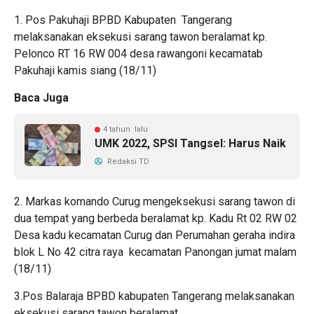
1. Pos Pakuhaji BPBD Kabupaten Tangerang
melaksanakan eksekusi sarang tawon beralamat kp.
Pelonco RT 16 RW 004 desa rawangoni kecamatab
Pakuhaji kamis siang (18/11)
Baca Juga
4 tahun lalu
UMK 2022, SPSI Tangsel: Harus Naik
Redaksi TD
2. Markas komando Curug mengeksekusi sarang tawon di
dua tempat yang berbeda beralamat kp. Kadu Rt 02 RW 02
Desa kadu kecamatan Curug dan Perumahan geraha indira
blok L No 42 citra raya kecamatan Panongan jumat malam
(18/11)
3.Pos Balaraja BPBD kabupaten Tangerang melaksanakan
eksekusi sarang tawon beralamat