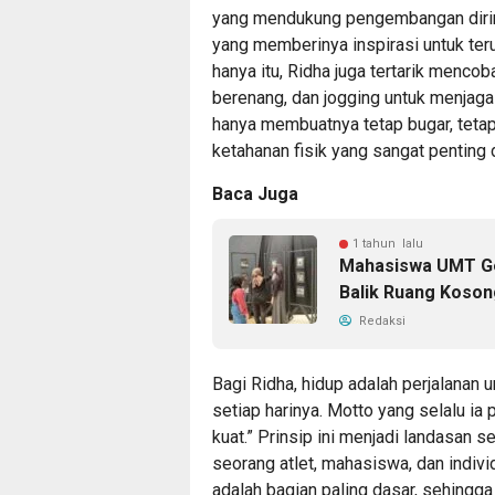
yang mendukung pengembangan diriny
yang memberinya inspirasi untuk ter
hanya itu, Ridha juga tertarik mencob
berenang, dan jogging untuk menjaga 
hanya membuatnya tetap bugar, tet
ketahanan fisik yang sangat penting 
Baca Juga
1 tahun lalu
Mahasiswa UMT Gel
Balik Ruang Koson
Redaksi
Bagi Ridha, hidup adalah perjalanan u
setiap harinya. Motto yang selalu ia 
kuat.” Prinsip ini menjadi landasan
seorang atlet, mahasiswa, dan indivi
adalah bagian paling dasar, sehingga