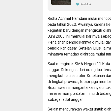
Redaksi
Ridha Achmal Hamdani mulai mencoba
pada tahun 2020. Awalnya, karena ke
kegiatan baru dengan mengikuti olahr
Juni 2003 ini memulai karirnya seba
Perjalanan pendidikannya dimulai da
pendidikan dasar. Setelah lulus, ia 
minatnya terhadap olahraga mulai tu
Saat menginjak SMA Negeri 11 Kota T
anggar. Dukungan dari orang tua, te
mengikuti latihan rutin. Ketekunan 
di tingkat provinsi, tetapi juga me
Beasiswa ini mengantarkannya untuk m
mana ia memperdalam ilmu di bidang
sebagai atlet anggar.
Selain mencurahkan waktu untuk olah