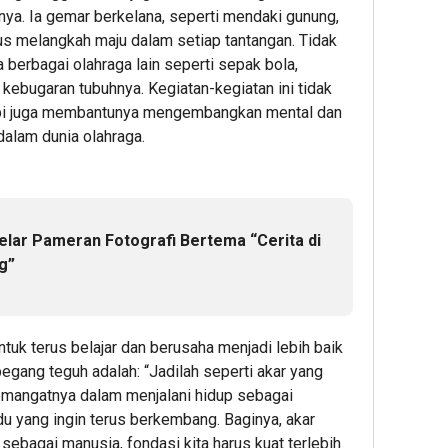
a. Ia gemar berkelana, seperti mendaki gunung,
us melangkah maju dalam setiap tantangan. Tidak
a berbagai olahraga lain seperti sepak bola,
kebugaran tubuhnya. Kegiatan-kegiatan ini tidak
api juga membantunya mengembangkan mental dan
dalam dunia olahraga.
ar Pameran Fotografi Bertema “Cerita di
g”
ntuk terus belajar dan berusaha menjadi lebih baik
pegang teguh adalah: “Jadilah seperti akar yang
 semangatnya dalam menjalani hidup sebagai
du yang ingin terus berkembang. Baginya, akar
 sebagai manusia, fondasi kita harus kuat terlebih