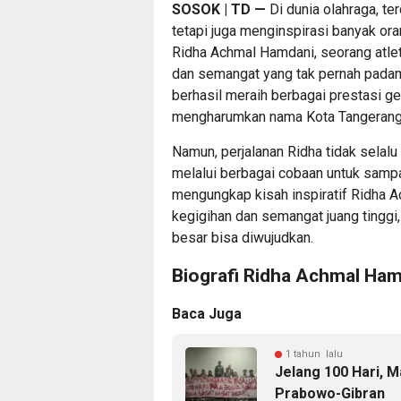
SOSOK | TD
—
Di dunia olahraga, t
tetapi juga menginspirasi banyak ora
Ridha Achmal Hamdani, seorang atlet
dan semangat yang tak pernah padam.
berhasil meraih berbagai prestasi ge
mengharumkan nama Kota Tangerang
Namun, perjalanan Ridha tidak selalu
melalui berbagai cobaan untuk sampai 
mengungkap kisah inspiratif Ridha
kegigihan dan semangat juang tingg
besar bisa diwujudkan.
Biografi Ridha Achmal Ha
Baca Juga
1 tahun lalu
Jelang 100 Hari, 
Prabowo-Gibran