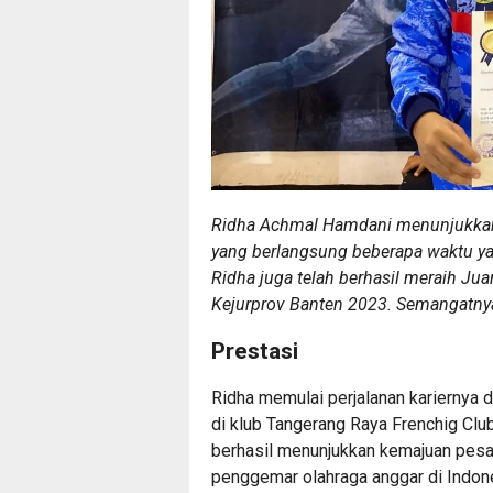
Ridha Achmal Hamdani menunjukkan s
yang berlangsung beberapa waktu yan
Ridha juga telah berhasil meraih Ju
Kejurprov Banten 2023. Semangatnya 
Prestasi
Ridha memulai perjalanan kariernya 
di klub Tangerang Raya Frenchig Club
berhasil menunjukkan kemajuan pesat
penggemar olahraga anggar di Indon