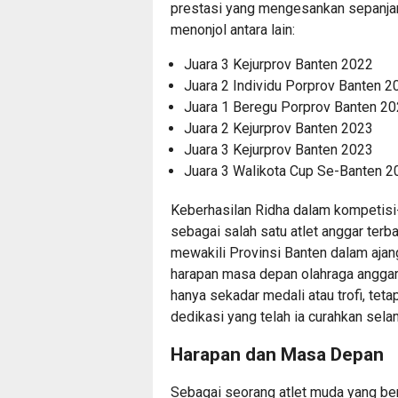
prestasi yang mengesankan sepanjan
menonjol antara lain:
Juara 3 Kejurprov Banten 2022
Juara 2 Individu Porprov Banten 2
Juara 1 Beregu Porprov Banten 2
Juara 2 Kejurprov Banten 2023
Juara 3 Kejurprov Banten 2023
Juara 3 Walikota Cup Se-Banten 2
Keberhasilan Ridha dalam kompetis
sebagai salah satu atlet anggar terba
mewakili Provinsi Banten dalam ajan
harapan masa depan olahraga anggar 
hanya sekadar medali atau trofi, teta
dedikasi yang telah ia curahkan selam
Harapan dan Masa Depan
Sebagai seorang atlet muda yang be