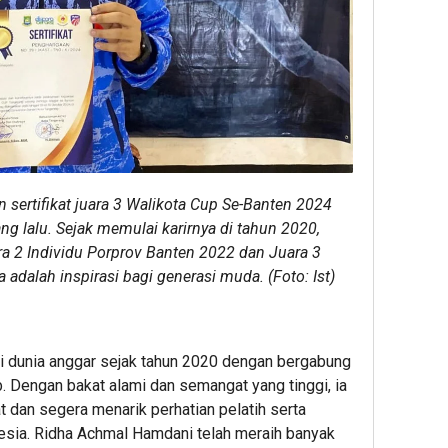
ertifikat juara 3 Walikota Cup Se-Banten 2024
g lalu. Sejak memulai karirnya di tahun 2020,
ara 2 Individu Porprov Banten 2022 dan Juara 3
adalah inspirasi bagi generasi muda. (Foto: Ist)
di dunia anggar sejak tahun 2020 dengan bergabung
. Dengan bakat alami dan semangat yang tinggi, ia
 dan segera menarik perhatian pelatih serta
esia. Ridha Achmal Hamdani telah meraih banyak