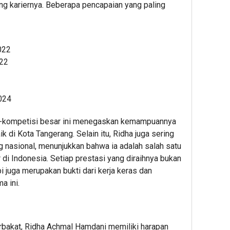
g kariernya. Beberapa pencapaian yang paling
022
022
024
i-kompetisi besar ini menegaskan kemampuannya
ik di Kota Tangerang. Selain itu, Ridha juga sering
g nasional, menunjukkan bahwa ia adalah salah satu
di Indonesia. Setiap prestasi yang diraihnya bukan
pi juga merupakan bukti dari kerja keras dan
a ini.
rbakat, Ridha Achmal Hamdani memiliki harapan