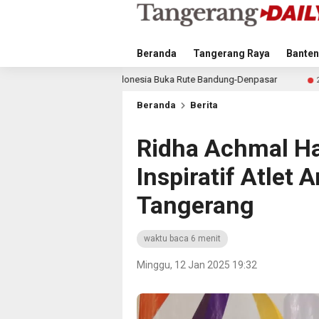
Beranda
Tangerang Raya
Banten
, Garuda Indonesia Buka Rute Bandung-Denpasar
Bupat
25 menit lalu
Beranda
Berita
Ridha Achmal Ha
Inspiratif Atlet
Tangerang
waktu baca 6 menit
Minggu, 12 Jan 2025 19:32