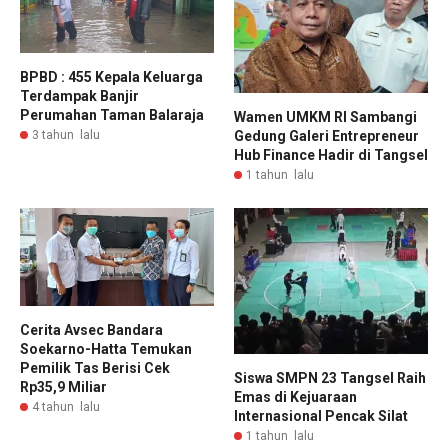
BPBD : 455 Kepala Keluarga
Terdampak Banjir
Perumahan Taman Balaraja
Wamen UMKM RI Sambangi
Gedung Galeri Entrepreneur
3 tahun lalu
Hub Finance Hadir di Tangsel
1 tahun lalu
Cerita Avsec Bandara
Soekarno-Hatta Temukan
Pemilik Tas Berisi Cek
Siswa SMPN 23 Tangsel Raih
Rp35,9 Miliar
Emas di Kejuaraan
4 tahun lalu
Internasional Pencak Silat
1 tahun lalu