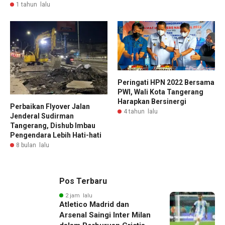
1 tahun lalu
Peringati HPN 2022 Bersama
PWI, Wali Kota Tangerang
Harapkan Bersinergi
Perbaikan Flyover Jalan
4 tahun lalu
Jenderal Sudirman
Tangerang, Dishub Imbau
Pengendara Lebih Hati-hati
8 bulan lalu
Pos Terbaru
2 jam lalu
Atletico Madrid dan
Arsenal Saingi Inter Milan