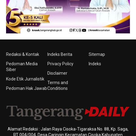
Redaksi & Kontak
Indeks Berita
Sitemap
Pedoman Media
Privacy Policy
Indeks
Siber
Disclaimer
Kode Etik Jurnalistik
Terms and
Pedoman Hak Jawab
Conditions
Alamat Redaksi : Jalan Raya Cisoka-Tigaraksa No. 88, Kp. Saga,
RT 004/004, Desa Caringin Kecamatan Cisoka Kabupaten