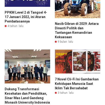
PPKM Level 2 di Tangsel 4-
17 Januari 2022, ini Aturan
Pembatasannya
Nasib Gibran di 2029: Antara
4 tahun lalu
Dinasti Politik dan
Tantangan Kemandirian
Kekuasaan
9 bulan lalu
7 Novel Cli-Fi Ini Gambarkan
Kehidupan Manusia Saat
Iklim Tak Bersahabat
Dukung Transformasi
3 tahun lalu
Kesehatan dan Pendidikan,
Sinar Mas Land Gandeng
Monash University Indonesia