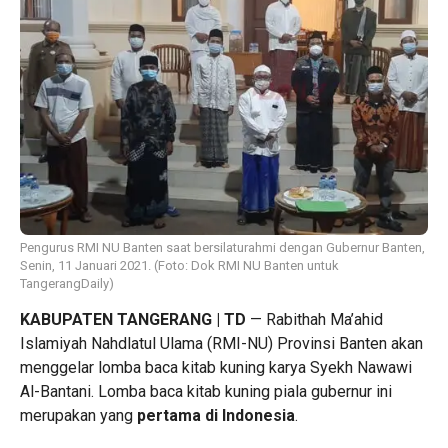
Pengurus RMI NU Banten saat bersilaturahmi dengan Gubernur Banten,
Senin, 11 Januari 2021. (Foto: Dok RMI NU Banten untuk
TangerangDaily)
KABUPATEN TANGERANG | TD
— Rabithah Ma’ahid
Islamiyah Nahdlatul Ulama (RMI-NU) Provinsi Banten akan
menggelar lomba baca kitab kuning karya Syekh Nawawi
Al-Bantani. Lomba baca kitab kuning piala gubernur ini
merupakan yang
pertama di Indonesia
.