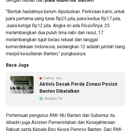
dengan hadiah dan
piala Gubernur Banten
.
“Bentuk hadiahnya belum diputuskan. Perkiraan kami, untuk
juara pertama uang tunai Rp25 juta, juara kedua Rp17 juta,
Juara ketiga Rp12 juta. Angka ini ada filosofinya: 25
melambangkan dua puluh lima nabi dan rasul, 17
melambangkan tujuh belas rekaat dan tanggal
kemerdekaan Indonesia, sedangkan 12 adalah jumlah tiang
masjid kesultanan Banten,” pungkasnya.
Baca Juga
5 tahun lalu
Aktivis Desak Perda Zonasi Pesisir
Banten Dibatalkan
Redaksi TD
Pertemuan pengurus RMI-NU Banten dan Gubernur itu
dihadiri juga Asisten Pemerintahan dan Kesejahteraan
Rakyat serta Kepala Biro Kesra Pemrov Banten. Dari RMI-