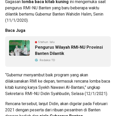
Gagasan
lomba baca kitab kuning
ini mengemuka saat
pengurus RMI-NU Banten yang baru beberapa waktu
dilantik bertemu Gubernur Banten Wahidin Halim, Senin
(11/1/2020).
Baca Juga
5 tahun lalu
Pengurus Wilayah RMI-NU Provinsi
Banten Dilantik
Redaksi TD
“Gubernur menyambut baik program yang akan
dilaksanakan RMI ke depan, termasuk rencana lomba baca
kitab kuning karya Syekh Nawawi Al-Bantani,” ungkap
Sekretaris RMI-NU Didin Syahbudin, Selasa (12/1/2021).
Rencana tersebut, lanjut Didin, akan digelar pada Februari
2021 dengan peserta dari ribuan pesantren di Banten