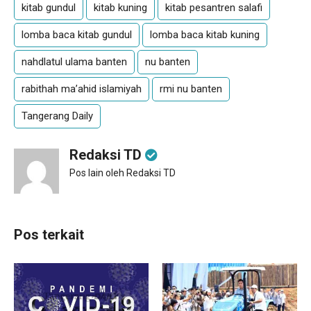
kitab gundul
kitab kuning
kitab pesantren salafi
lomba baca kitab gundul
lomba baca kitab kuning
nahdlatul ulama banten
nu banten
rabithah ma’ahid islamiyah
rmi nu banten
Tangerang Daily
Redaksi TD
Pos lain oleh Redaksi TD
Pos terkait