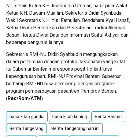
NU, selain Ketua K.H. Imaduddin Utsman, hadir pula Wakil
Ketua K.H. Dawam Muallim, Sekretaris Didin Syahbudin,
Wakil Sekretaris K.H. Yuri Fathullah, Bendahara Kyai Hanafi,
Ketua Divisi Pendidikan dan Pelestarian Tradisi Akhmad
Basuni, Ketua Divisi Data dan Informasi Saiful Akhyar, dan
beberapa pengurus lainnya
Sekretaris RMI-NU Didin Syahbudin mengungkapkan,
dalam pertemuan dengan protokol kesehatan yang ketat
itu Gubernur Banten merespons positif dilantiknya
kepengurusan baru RMI-NU Provinsi Banten. Gubernur
berharap RMI-NU bisa bersinergi dengan program-
program pemberdayaan pesantren Pemprov Banten.
(
Red/Rom/ATM
)
baca kitab gundul
baca kitab kuning
Berita Banten
Berita Tangerang
Berita Tangerang hari ini