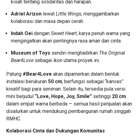
kisah tentang solidaritas dan harapan.
Adriel Arizon
lewat
Little Wings
, menggambarkan
kolaborasi dan masa depan cerah.
Indah Oei
dengan
Sweet Heart
, karya penuh warna yang
mengingatkan akan pentingnya rasa aman dan cinta.
Museum of Toys
sendiri menghadirkan
The Original
Bear4Love
sebagai ikon utama proyek ini.
Patung
#Bear4Love
akan dipamerkan dalam bentuk
instalasi berukuran
50 cm
, berfungsi sebagai “kanvas”
kreatif bagi para seniman. Selain itu, tersedia pula versi
mini berjudul
“Love, Hope, Joy, Smile”
setinggi
20 cm
dalam empat warna berbeda — semua hasil penjualan akan
disalurkan untuk mendukung pembangunan rumah singgah
RMHC.
Kolaborasi Cinta dan Dukungan Komunitas