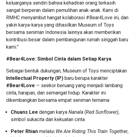
keluarganya sendiri bahwa kehadiran orang terkasih
sangat berperan dalam pemulihan anak-anak. Kami di
RMHC menyambut hangat kolaborasi #Bear4Love ini, dan
yakin karya-karya yang dihasilkan Museum of Toys
bersama seniman Indonesia lainnya akan memberikan
kontribusi besar dalam pembangunan rumah singgah baru
kami.”
#Bear4Love: Simbol Cinta dalam Setiap Karya
Sebagai bentuk dukungan, Museum of Toys menciptakan
Intellectual Property (IP)
baru berupa karakter
#Bear4Love
— seekor beruang yang menjadi lambang
cinta, harapan, dan semangat hidup. Karakter ini
dikembangkan bersama empat seniman ternama:
Chuans Lee
dengan karya
Nanala (Red Sunflower)
,
simbol sukacita dan kekuatan cinta.
Peter Rhian
melalui
We Are Riding This Train Together
,