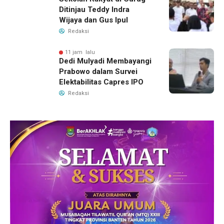
Ditinjau Teddy Indra
Wijaya dan Gus Ipul
Redaksi
11 jam lalu
Dedi Mulyadi Membayangi
Prabowo dalam Survei
Elektabilitas Capres IPO
Redaksi