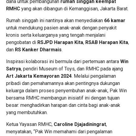
dana untuk pembangunan
rumah singgah keempat
RMHC
yang akan dibangun di Kemanggisan, Jakarta Barat.
Rumah singgah ini nantinya akan menyediakan
66 kamar
untuk mendukung pasien anak-anak dengan penyakit
kronis serta keluarganya yang tengah menjalani
pengobatan di
RSJPD Harapan Kita
,
RSAB Harapan Kita
,
dan
RS Kanker Dharmais
.
Inspirasi kolaborasi ini bermula dari pertemuan antara
Win
Satrya
, pendiri Museum of Toys, dan RMHC pada ajang
Art Jakarta Kemayoran 2024
. Melalui pengalaman
pribadi dan pemahamannya akan pentingnya dukungan
keluarga dalam proses penyembuhan anak-anak, Pak Win
bersama RMHC membangun inisiatif ini dengan tujuan
besar: menghadirkan harapan dan cinta bagi anak-anak
yang membutuhkan.
Ketua Yayasan RMHC,
Caroline Djajadiningrat
,
menyatakan, “Pak Win memahami dari pengalaman