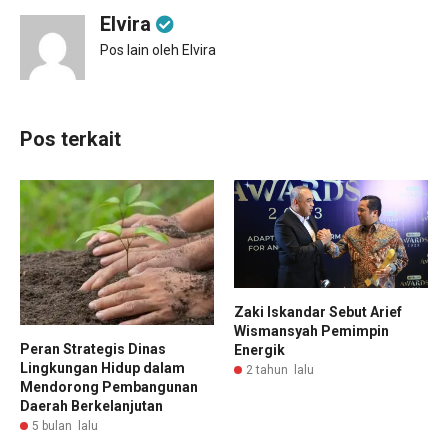
Elvira
Pos lain oleh Elvira
Pos terkait
Zaki Iskandar Sebut Arief
Wismansyah Pemimpin
Peran Strategis Dinas
Energik
Lingkungan Hidup dalam
2 tahun lalu
Mendorong Pembangunan
Daerah Berkelanjutan
5 bulan lalu