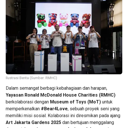
Ilustrasi Berita (Sumber: RMHC)
Dalam semangat berbagi kebahagiaan dan harapan,
Yayasan Ronald McDonald House Charities (RMHC)
berkolaborasi dengan
Museum of Toys (MoT)
untuk
memperkenalkan
#Bear4Love
, sebuah proyek seni yang
memiliki misi sosial. Kolaborasi ini diresmikan pada ajang
Art Jakarta Gardens 2025
dan bertujuan menggalang