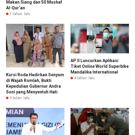
Makan Siang dan 50 Mushaf
Al-Qur’an
1 tahun lalu
AP II Luncurkan Aplikasi
Tiket Online World Superbike
Mandalika International
Kursi Roda Hadirkan Senyum
4 tahun lalu
di Wajah Romlah, Bukti
Kepedulian Gubernur Andra
Soni yang Menyentuh Hati
9 bulan lalu