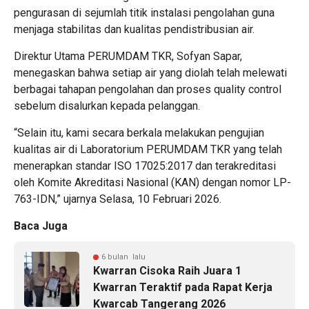
pengurasan di sejumlah titik instalasi pengolahan guna
menjaga stabilitas dan kualitas pendistribusian air.
Direktur Utama PERUMDAM TKR, Sofyan Sapar,
menegaskan bahwa setiap air yang diolah telah melewati
berbagai tahapan pengolahan dan proses quality control
sebelum disalurkan kepada pelanggan.
“Selain itu, kami secara berkala melakukan pengujian
kualitas air di Laboratorium PERUMDAM TKR yang telah
menerapkan standar ISO 17025:2017 dan terakreditasi
oleh Komite Akreditasi Nasional (KAN) dengan nomor LP-
763-IDN,” ujarnya Selasa, 10 Februari 2026.
Baca Juga
6 bulan lalu
Kwarran Cisoka Raih Juara 1
Kwarran Teraktif pada Rapat Kerja
Kwarcab Tangerang 2026