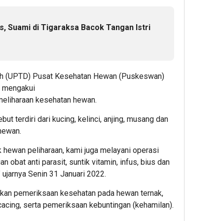
, Suami di Tigaraksa Bacok Tangan Istri
ah (UPTD) Pusat Kesehatan Hewan (Puskeswan)
 mengakui
meliharaan kesehatan hewan.
t terdiri dari kucing, kelinci, anjing, musang dan
 hewan.
 hewan peliharaan, kami juga melayani operasi
an obat anti parasit, suntik vitamin, infus, bius dan
 ujarnya Senin 31 Januari 2022.
kan pemeriksaan kesehatan pada hewan ternak,
acing, serta pemeriksaan kebuntingan (kehamilan).