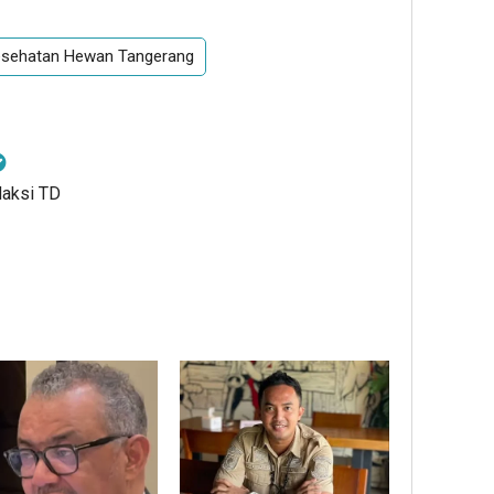
esehatan Hewan Tangerang
daksi TD