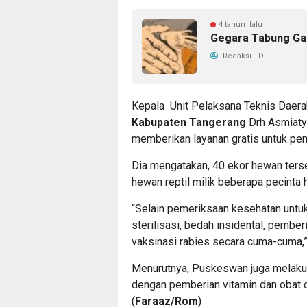
4 tahun lalu
Gegara Tabung Gas
Redaksi TD
Kepala Unit Pelaksana Teknis Daer
Kabupaten Tangerang
Drh Asmiaty
memberikan layanan gratis untuk pe
Dia mengatakan, 40 ekor hewan tersebu
hewan reptil milik beberapa pecinta
“Selain pemeriksaan kesehatan untuk
sterilisasi, bedah insidental, pemberi
vaksinasi rabies secara cuma-cuma,”
Menurutnya, Puskeswan juga melaku
dengan pemberian vitamin dan obat c
(
Faraaz/Rom
)