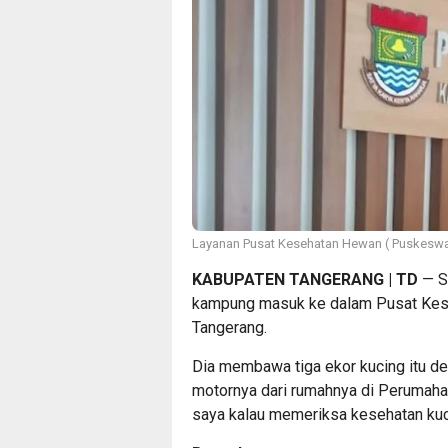
Layanan Pusat Kesehatan Hewan ( Puskeswa
KABUPATEN TANGERANG | TD
— Si
kampung masuk ke dalam Pusat Kes
Tangerang.
Dia membawa tiga ekor kucing itu de
motornya dari rumahnya di Perumahan
saya kalau memeriksa kesehatan kucin