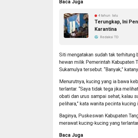
Baca Juga
4 tahun lalu
Terungkap, Ini Pe
Karantina
Redaksi TD
Siti mengatakan sudah tak terhitung 
hewan milik Pemerintah Kabupaten 
Sukamulya tersebut. “Banyak,” katany
Menurutnya, kucing yang ia bawa keb
terlantar. “Saya tidak tega jika meliha
obati dan urus sampai sehat, kalau 
pelihara,” kata wanita pecinta kucing i
Baginya, Puskeswan Kabupaten Tan
merawat kucing-kucing yang terlantar 
Baca Juga