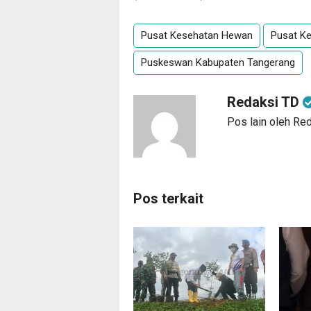
Pusat Kesehatan Hewan
Pusat K
Puskeswan Kabupaten Tangerang
Redaksi TD
Pos lain oleh Re
Pos terkait