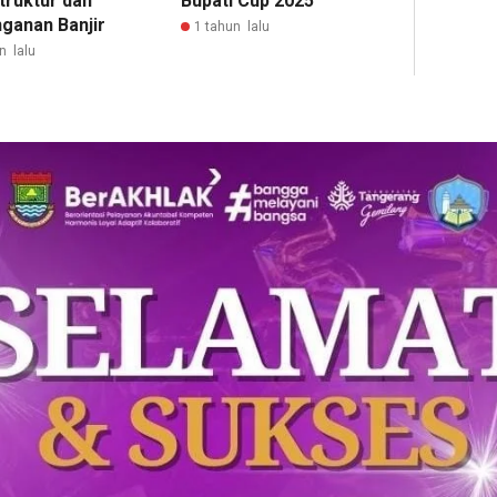
truktur dan
Bupati Cup 2025
ganan Banjir
1 tahun lalu
n lalu