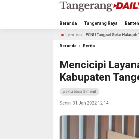
Beranda
Tangerang Raya
Banten
I
PCNU Tangsel Gelar Halaqoh Transformasi Digital, Baha
1 jam lalu
Beranda
Berita
Mencicipi Layan
Kabupaten Tang
waktu baca 2 menit
Senin, 31 Jan 2022 12:14