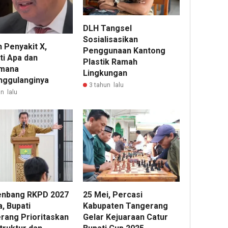
DLH Tangsel
Sosialisasikan
 Penyakit X,
Penggunaan Kantong
ti Apa dan
Plastik Ramah
mana
Lingkungan
ggulanginya
3 tahun lalu
n lalu
nbang RKPD 2027
25 Mei, Percasi
, Bupati
Kabupaten Tangerang
rang Prioritaskan
Gelar Kejuaraan Catur