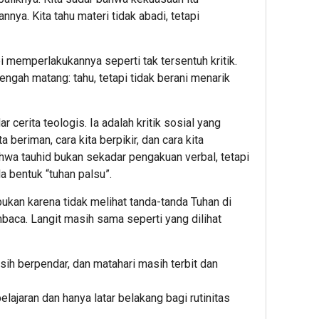
nya. Kita tahu materi tidak abadi, tetapi
i memperlakukannya seperti tak tersentuh kritik.
ngah matang: tahu, tetapi tidak berani menarik
ar cerita teologis. Ia adalah kritik sosial yang
 beriman, cara kita berpikir, dan cara kita
wa tauhid bukan sekadar pengakuan verbal, tetapi
a bentuk “tuhan palsu”.
ukan karena tidak melihat tanda-tanda Tuhan di
mbaca. Langit masih sama seperti yang dilihat
sih berpendar, dan matahari masih terbit dan
elajaran dan hanya latar belakang bagi rutinitas