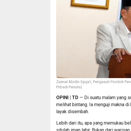
Zaenal Abidin Syuja’i, Pengasuh Pondok Pesa
Pribadi Penulis)
OPINI | TD
— Di suatu malam yang sun
melihat bintang. Ia menguji makna d
layak disembah.
Lebih dari itu, apa yang memukau be
situlah iman lahir. Bukan dari warisa