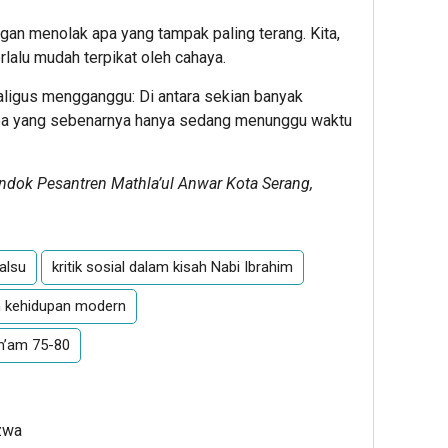
an menolak apa yang tampak paling terang. Kita,
rlalu mudah terpikat oleh cahaya.
ligus mengganggu: Di antara sekian banyak
berapa yang sebenarnya hanya sedang menunggu waktu
dok Pesantren Mathla’ul Anwar Kota Serang,
alsu
kritik sosial dalam kisah Nabi Ibrahim
m kehidupan modern
An’am 75-80
zwa