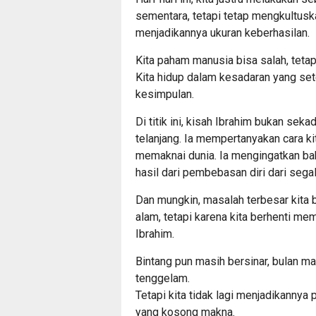
sementara, tetapi tetap mengkultuskan
menjadikannya ukuran keberhasilan.
Kita paham manusia bisa salah, tetap
Kita hidup dalam kesadaran yang sete
kesimpulan.
Di titik ini, kisah Ibrahim bukan sekad
telanjang. Ia mempertanyakan cara kita
memaknai dunia. Ia mengingatkan bah
hasil dari pembebasan diri dari segal
Dan mungkin, masalah terbesar kita b
alam, tetapi karena kita berhenti me
Ibrahim.
Bintang pun masih bersinar, bulan ma
tenggelam.
Tetapi kita tidak lagi menjadikannya p
yang kosong makna.