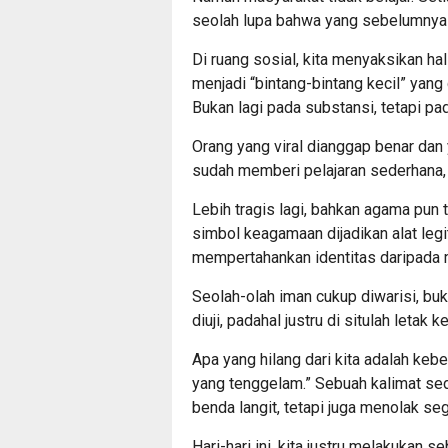
seolah lupa bahwa yang sebelumnya 
Di ruang sosial, kita menyaksikan ha
menjadi “bintang-bintang kecil” yang 
Bukan lagi pada substansi, tetapi pa
Orang yang viral dianggap benar dan 
sudah memberi pelajaran sederhana,
Lebih tragis lagi, bahkan agama pun t
simbol keagamaan dijadikan alat legit
mempertahankan identitas daripada 
Seolah-olah iman cukup diwarisi, buk
diuji, padahal justru di situlah letak 
Apa yang hilang dari kita adalah kebe
yang tenggelam.” Sebuah kalimat sede
benda langit, tetapi juga menolak se
Hari-hari ini, kita justru melakukan 