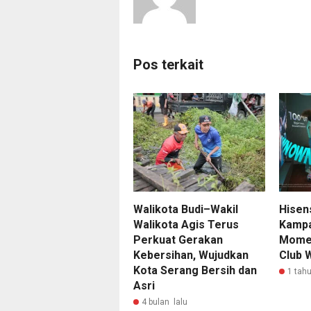
Pos terkait
Walikota Budi–Wakil
Hisen
Walikota Agis Terus
Kampa
Perkuat Gerakan
Momen
Kebersihan, Wujudkan
Club 
Kota Serang Bersih dan
1 tahu
Asri
4 bulan lalu