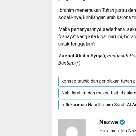
Ibrahim menemukan Tuhan justru deng
sebaliknya, kehilangan arah karena te
Maka pertanyaannya sederhana, seka
“cahaya” yang kita kejar hari ini, 
untuk tenggelam?
Zaenal Abidin Syuja’i
,
Pengasuh Pon
Banten
. (
*
)
konsep tauhid dan penolakan tuhan p
Nabi Ibrahim dan makna tauhid dala
refleksi iman Nabi Ibrahim Surah Al 
Nazwa
Pos lain oleh Na