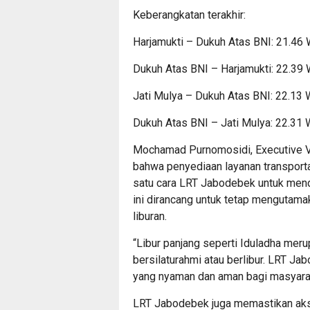
Keberangkatan terakhir:
Harjamukti – Dukuh Atas BNI: 21.46
Dukuh Atas BNI – Harjamukti: 22.39
Jati Mulya – Dukuh Atas BNI: 22.13
Dukuh Atas BNI – Jati Mulya: 22.31
Mochamad Purnomosidi, Executive V
bahwa penyediaan layanan transportas
satu cara LRT Jabodebek untuk mend
ini dirancang untuk tetap mengutam
liburan.
“Libur panjang seperti Iduladha mer
bersilaturahmi atau berlibur. LRT Ja
yang nyaman dan aman bagi masyarak
LRT Jabodebek juga memastikan akse