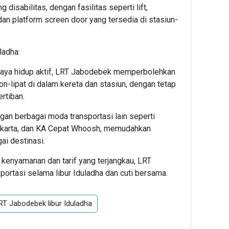
g disabilitas, dengan fasilitas seperti lift,
 dan platform screen door yang tersedia di stasiun-
ladha:
gaya hidup aktif, LRT Jabodebek memperbolehkan
lipat di dalam kereta dan stasiun, dengan tetap
rtiban.
gan berbagai moda transportasi lain seperti
jakarta, dan KA Cepat Whoosh, memudahkan
ai destinasi.
enyamanan dan tarif yang terjangkau, LRT
portasi selama libur Iduladha dan cuti bersama.
RT Jabodebek libur Iduladha