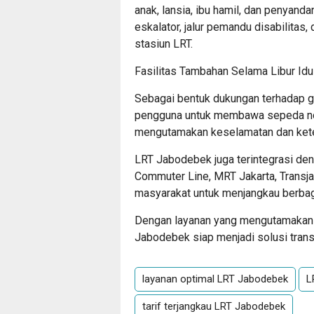
anak, lansia, ibu hamil, dan penyandan
eskalator, jalur pemandu disabilitas,
stasiun LRT.
Fasilitas Tambahan Selama Libur Idu
Sebagai bentuk dukungan terhadap 
pengguna untuk membawa sepeda non-
mengutamakan keselamatan dan kete
LRT Jabodebek juga terintegrasi den
Commuter Line, MRT Jakarta, Trans
masyarakat untuk menjangkau berbag
Dengan layanan yang mengutamakan k
Jabodebek siap menjadi solusi trans
layanan optimal LRT Jabodebek
L
tarif terjangkau LRT Jabodebek