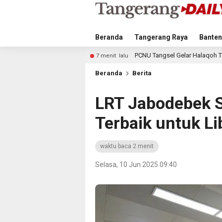
Beranda
Tangerang Raya
Banten
PCNU Tangsel Gelar Halaqoh Transformasi Digital, Baha
7 menit lalu
Beranda
Berita
LRT Jabodebek 
Terbaik untuk Li
waktu baca 2 menit
Selasa, 10 Jun 2025 09:40