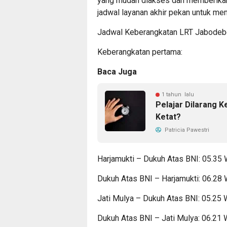
yang mudah diakses dan memberikan 
jadwal layanan akhir pekan untuk m
Jadwal Keberangkatan LRT Jabodebe
Keberangkatan pertama:
Baca Juga
1 tahun lalu
Pelajar Dilarang K
Ketat?
Patricia Pawestri
Harjamukti – Dukuh Atas BNI: 05.35
Dukuh Atas BNI – Harjamukti: 06.28
Jati Mulya – Dukuh Atas BNI: 05.25
Dukuh Atas BNI – Jati Mulya: 06.21