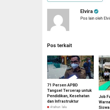
Elvira
Pos lain oleh Elvi
Pos terkait
71 Persen APBD
Tangsel Terserap untuk
Pendidikan, Kesehatan
Job Fa
dan Infrastruktur
Warnai
Siswa
4 tahun lalu