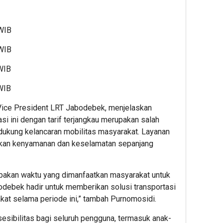
 WIB
 WIB
 WIB
 WIB
ice President LRT Jabodebek, menjelaskan
i ini dengan tarif terjangkau merupakan salah
ukung kelancaran mobilitas masyarakat. Layanan
akan kenyamanan dan keselamatan sepanjang
upakan waktu yang dimanfaatkan masyarakat untuk
bodebek hadir untuk memberikan solusi transportasi
at selama periode ini,” tambah Purnomosidi.
sibilitas bagi seluruh pengguna, termasuk anak-