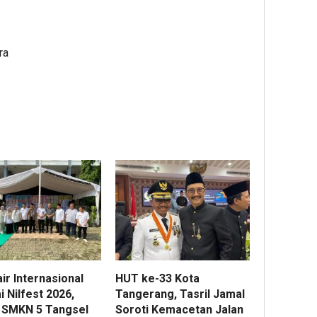
ra
ir Internasional
HUT ke-33 Kota
 Nilfest 2026,
Tangerang, Tasril Jamal
 SMKN 5 Tangsel
Soroti Kemacetan Jalan