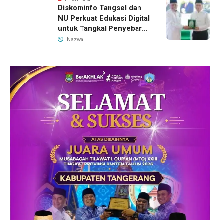
Diskominfo Tangsel dan
NU Perkuat Edukasi Digital
untuk Tangkal Penyebaran
Hoaks
Nazwa