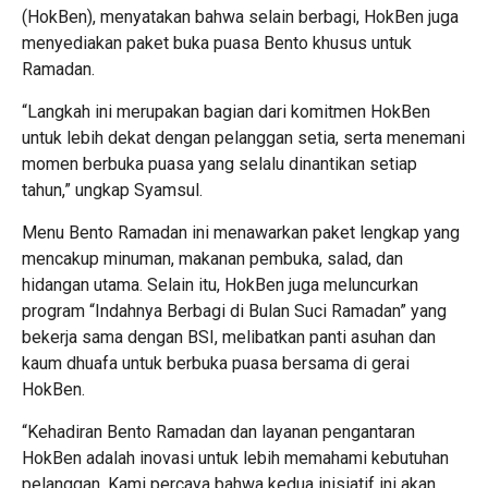
(HokBen), menyatakan bahwa selain berbagi, HokBen juga
menyediakan paket buka puasa Bento khusus untuk
Ramadan.
“Langkah ini merupakan bagian dari komitmen HokBen
untuk lebih dekat dengan pelanggan setia, serta menemani
momen berbuka puasa yang selalu dinantikan setiap
tahun,” ungkap Syamsul.
Menu Bento Ramadan ini menawarkan paket lengkap yang
mencakup minuman, makanan pembuka, salad, dan
hidangan utama. Selain itu, HokBen juga meluncurkan
program “Indahnya Berbagi di Bulan Suci Ramadan” yang
bekerja sama dengan BSI, melibatkan panti asuhan dan
kaum dhuafa untuk berbuka puasa bersama di gerai
HokBen.
“Kehadiran Bento Ramadan dan layanan pengantaran
HokBen adalah inovasi untuk lebih memahami kebutuhan
pelanggan. Kami percaya bahwa kedua inisiatif ini akan