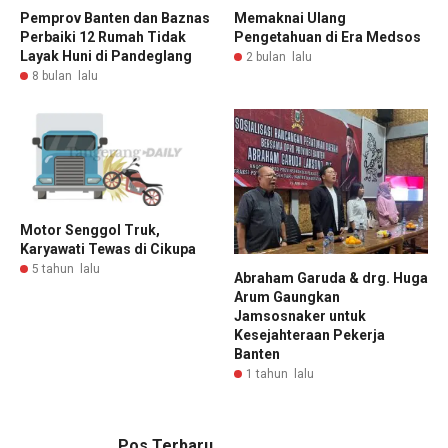
Pemprov Banten dan Baznas
Memaknai Ulang
Perbaiki 12 Rumah Tidak
Pengetahuan di Era Medsos
Layak Huni di Pandeglang
2 bulan lalu
8 bulan lalu
Motor Senggol Truk,
Karyawati Tewas di Cikupa
5 tahun lalu
Abraham Garuda & drg. Huga
Arum Gaungkan
Jamsosnaker untuk
Kesejahteraan Pekerja
Banten
1 tahun lalu
Pos Terbaru