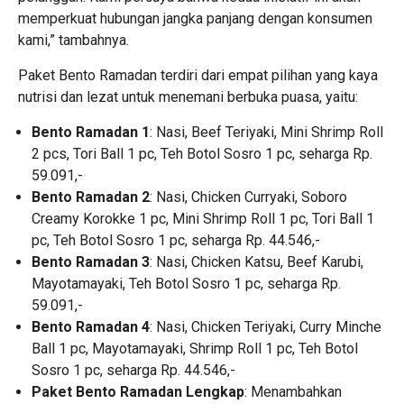
memperkuat hubungan jangka panjang dengan konsumen
kami,” tambahnya.
Paket Bento Ramadan terdiri dari empat pilihan yang kaya
nutrisi dan lezat untuk menemani berbuka puasa, yaitu:
Bento Ramadan 1
: Nasi, Beef Teriyaki, Mini Shrimp Roll
2 pcs, Tori Ball 1 pc, Teh Botol Sosro 1 pc, seharga Rp.
59.091,-
Bento Ramadan 2
: Nasi, Chicken Curryaki, Soboro
Creamy Korokke 1 pc, Mini Shrimp Roll 1 pc, Tori Ball 1
pc, Teh Botol Sosro 1 pc, seharga Rp. 44.546,-
Bento Ramadan 3
: Nasi, Chicken Katsu, Beef Karubi,
Mayotamayaki, Teh Botol Sosro 1 pc, seharga Rp.
59.091,-
Bento Ramadan 4
: Nasi, Chicken Teriyaki, Curry Minche
Ball 1 pc, Mayotamayaki, Shrimp Roll 1 pc, Teh Botol
Sosro 1 pc, seharga Rp. 44.546,-
Paket Bento Ramadan Lengkap
: Menambahkan