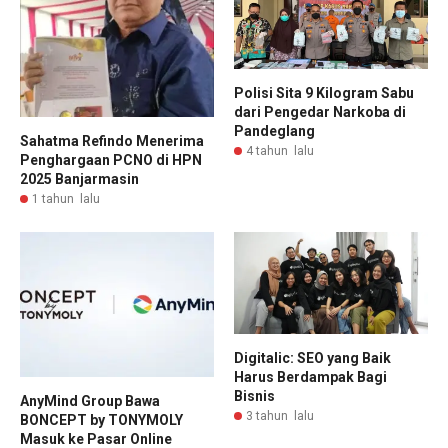
Polisi Sita 9 Kilogram Sabu
dari Pengedar Narkoba di
Pandeglang
Sahatma Refindo Menerima
4 tahun lalu
Penghargaan PCNO di HPN
2025 Banjarmasin
1 tahun lalu
Digitalic: SEO yang Baik
Harus Berdampak Bagi
Bisnis
AnyMind Group Bawa
3 tahun lalu
BONCEPT by TONYMOLY
Masuk ke Pasar Online