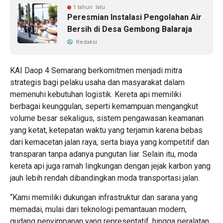
1 tahun lalu
Peresmian Instalasi Pengolahan Air
Bersih di Desa Gembong Balaraja
Redaksi
KAI Daop 4 Semarang berkomitmen menjadi mitra
strategis bagi pelaku usaha dan masyarakat dalam
memenuhi kebutuhan logistik. Kereta api memiliki
berbagai keunggulan, seperti kemampuan mengangkut
volume besar sekaligus, sistem pengawasan keamanan
yang ketat, ketepatan waktu yang terjamin karena bebas
dari kemacetan jalan raya, serta biaya yang kompetitif dan
transparan tanpa adanya pungutan liar. Selain itu, moda
kereta api juga ramah lingkungan dengan jejak karbon yang
jauh lebih rendah dibandingkan moda transportasi jalan.
“Kami memiliki dukungan infrastruktur dan sarana yang
memadai, mulai dari teknologi pemantauan modern,
gudang penyimpanan yang representatif, hingga peralatan