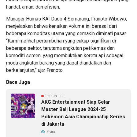
handal, aman, dan efisien.
Manager Humas KAI Daop 4 Semarang, Franoto Wibowo,
menjelaskan bahwa kenaikan volume ini berasal dari
beberapa komoditas utama yang semakin diminati pasar.
“Kami melihat pertumbuhan yang cukup signifikan di
beberapa sektor, terutama angkutan petikemas dan
komoditi semen, yang membuktikan kereta api sebagai
moda angkutan barang yang dapat diandalkan dan
berkelanjutan,” ujar Franoto.
Baca Juga
1 tahun lalu
AKG Entertainment Siap Gelar
Master Ball League 2024-25
Pokémon Asia Championship Series
di Jakarta
Elvira