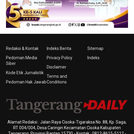
Redaksi & Kontak
Indeks Berita
Sitemap
Pedoman Media
Privacy Policy
Indeks
Siber
Disclaimer
Kode Etik Jurnalistik
Terms and
Pedoman Hak Jawab
Conditions
Alamat Redaksi : Jalan Raya Cisoka-Tigaraksa No. 88, Kp. Saga,
RT 004/004, Desa Caringin Kecamatan Cisoka Kabupaten
Tangerang, Provinsi Banten 15730 - Kontak : 0812-8615-5112 -