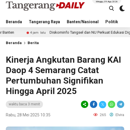
Minggu, 09 Agu 2026
Beranda
Tangerang Raya
Banten/Nasional
Politik
Pe
Diskominfo Tangsel dan NU Perkuat Edukasi Digital untuk 
4 jam lalu
Beranda
Berita
Kinerja Angkutan Barang KAI
Daop 4 Semarang Catat
Pertumbuhan Signifikan
Hingga April 2025
waktu baca 3 menit
Rabu, 28 Mei 2025 10:35
265
Elvira