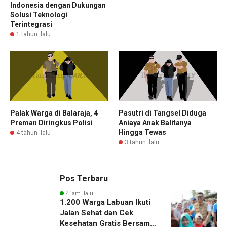
Indonesia dengan Dukungan
Solusi Teknologi
Terintegrasi
1 tahun lalu
Palak Warga di Balaraja, 4
Pasutri di Tangsel Diduga
Preman Diringkus Polisi
Aniaya Anak Balitanya
Hingga Tewas
4 tahun lalu
3 tahun lalu
Pos Terbaru
4 jam lalu
1.200 Warga Labuan Ikuti
Jalan Sehat dan Cek
Kesehatan Gratis Bersama