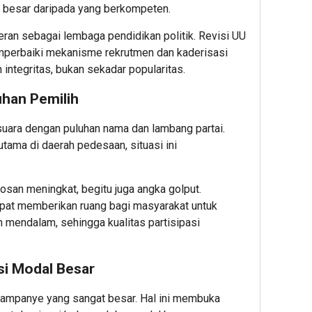
l besar daripada yang berkompeten.
eran sebagai lembaga pendidikan politik. Revisi UU
perbaiki mekanisme rekrutmen dan kaderisasi
 integritas, bukan sekadar popularitas.
uhan Pemilih
suara dengan puluhan nama dan lambang partai.
tama di daerah pedesaan, situasi ini
osan meningkat, begitu juga angka golput.
apat memberikan ruang bagi masyarakat untuk
 mendalam, sehingga kualitas partisipasi
si Modal Besar
ampanye yang sangat besar. Hal ini membuka