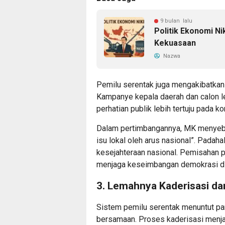
9 bulan lalu
Politik Ekonomi N
Kekuasaan
Nazwa
Pemilu serentak juga mengakibatkan i
Kampanye kepala daerah dan calon le
perhatian publik lebih tertuju pada k
Dalam pertimbangannya, MK menyebu
isu lokal oleh arus nasional”. Padah
kesejahteraan nasional. Pemisahan p
menjaga keseimbangan demokrasi di
3. Lemahnya Kaderisasi da
Sistem pemilu serentak menuntut pa
bersamaan. Proses kaderisasi menjadi