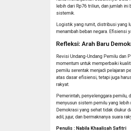
lebih dari Rp76 triliun, dan jumlah 
sistemik.
Logistik yang rumit, distribusi yang 
menambah beban negara. Efisiensi yan
Refleksi: Arah Baru Demokr
Revisi Undang-Undang Pemilu dan Pil
momentum untuk memperbaiki kualit
pemilu serentak menjadi pelajaran p
atas dasar efisiensi, tetapi juga haru
rakyat.
Pemerintah, penyelenggara pemilu, 
menyusun sistem pemilu yang lebih m
Demokrasi yang sehat tidak diukur da
adil, jujur, dan bermaknanya suara 
Penulis : Nabila Khaalisah Safitri