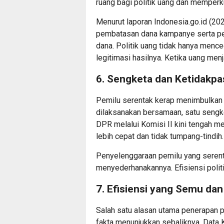
ruang bagi politik uang dan memper
Menurut laporan Indonesia.go.id (20
pembatasan dana kampanye serta pe
dana. Politik uang tidak hanya mence
legitimasi hasilnya. Ketika uang men
6. Sengketa dan Ketidakp
Pemilu serentak kerap menimbulkan s
dilaksanakan bersamaan, satu sengke
DPR melalui Komisi II kini tengah m
lebih cepat dan tidak tumpang-tindih.
Penyelenggaraan pemilu yang seren
menyederhanakannya. Efisiensi polit
7. Efisiensi yang Semu d
Salah satu alasan utama penerapan p
fakta menunjukkan sebaliknya. Dat