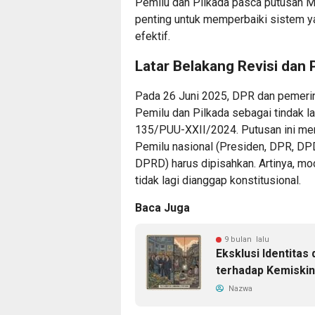
Pemilu dan Pilkada pasca putusan 
penting untuk memperbaiki sistem ya
efektif.
Latar Belakang Revisi dan
Pada 26 Juni 2025, DPR dan pemeri
Pemilu dan Pilkada sebagai tindak l
135/PUU-XXII/2024. Putusan ini me
Pemilu nasional (Presiden, DPR, DPD
DPRD) harus dipisahkan. Artinya, mod
tidak lagi dianggap konstitusional.
Baca Juga
9 bulan lalu
Eksklusi Identitas
terhadap Kemiskin
Nazwa