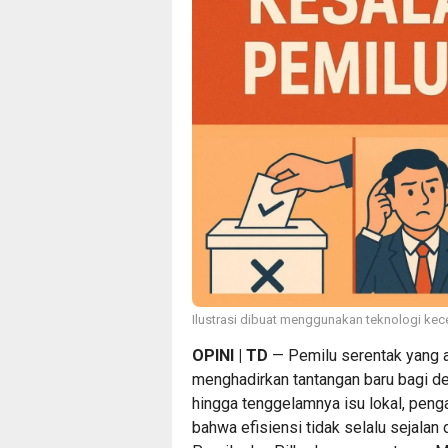
Ilustrasi dibuat menggunakan teknologi kece
OPINI | TD
— Pemilu serentak yang a
menghadirkan tantangan baru bagi d
hingga tenggelamnya isu lokal, pen
bahwa efisiensi tidak selalu sejala