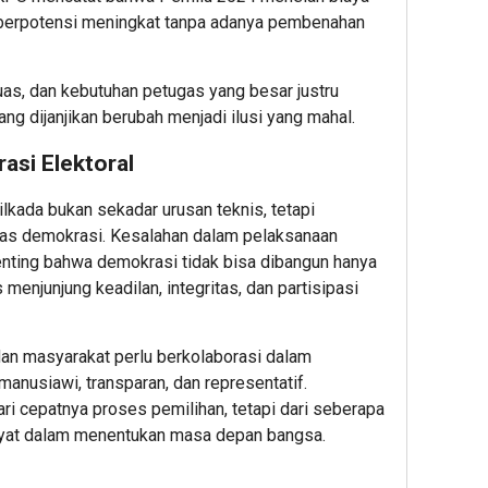
ini berpotensi meningkat tanpa adanya pembenahan
luas, dan kebutuhan petugas yang besar justru
g dijanjikan berubah menjadi ilusi yang mahal.
asi Elektoral
kada bukan sekadar urusan teknis, tetapi
as demokrasi. Kesalahan dalam pelaksanaan
enting bahwa demokrasi tidak bisa dibangun hanya
s menjunjung keadilan, integritas, dan partisipasi
dan masyarakat perlu berkolaborasi dalam
anusiawi, transparan, dan representatif.
ri cepatnya proses pemilihan, tetapi dari seberapa
rakyat dalam menentukan masa depan bangsa.