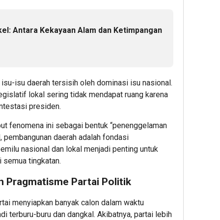
ikel: Antara Kekayaan Alam dan Ketimpangan
su-isu daerah tersisih oleh dominasi isu nasional.
gislatif lokal sering tidak mendapat ruang karena
ontestasi presiden.
t fenomena ini sebagai bentuk “penenggelaman
al, pembangunan daerah adalah fondasi
emilu nasional dan lokal menjadi penting untuk
 semua tingkatan.
n Pragmatisme Partai Politik
rtai menyiapkan banyak calon dalam waktu
 terburu-buru dan dangkal. Akibatnya, partai lebih