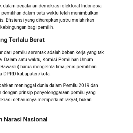
ik dalam perjalanan demokrasi elektoral Indonesia.
 pemilihan dalam satu waktu telah menimbulkan
s. Efisiensi yang diharapkan justru melahirkan
kebingungan bagi pemilih.
ng Terlalu Berat
r dari pemilu serentak adalah beban kerja yang tak
a. Dalam satu waktu, Komisi Pemilihan Umum
awaslu) harus mengelola lima jenis pemilihan
ga DPRD kabupaten/kota.
n bahkan meninggal dunia dalam Pemilu 2019 dan
an dengan prinsip penyelenggaraan pemilu yang
mokrasi seharusnya memperkuat rakyat, bukan
h Narasi Nasional