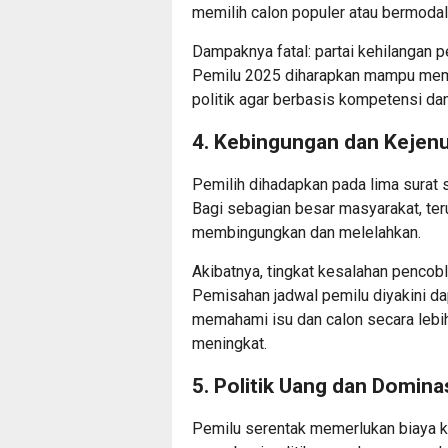
memilih calon populer atau bermoda
Dampaknya fatal: partai kehilangan p
Pemilu 2025 diharapkan mampu mem
politik agar berbasis kompetensi dan
4. Kebingungan dan Kejen
Pemilih dihadapkan pada lima surat 
Bagi sebagian besar masyarakat, teru
membingungkan dan melelahkan.
Akibatnya, tingkat kesalahan pencobl
Pemisahan jadwal pemilu diyakini d
memahami isu dan calon secara lebih
meningkat.
5. Politik Uang dan Domina
Pemilu serentak memerlukan biaya k