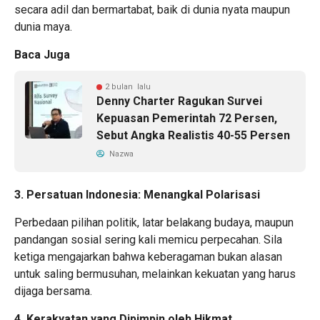
secara adil dan bermartabat, baik di dunia nyata maupun
dunia maya.
Baca Juga
2 bulan lalu
Denny Charter Ragukan Survei
Kepuasan Pemerintah 72 Persen,
Sebut Angka Realistis 40-55 Persen
Nazwa
3. Persatuan Indonesia: Menangkal Polarisasi
Perbedaan pilihan politik, latar belakang budaya, maupun
pandangan sosial sering kali memicu perpecahan. Sila
ketiga mengajarkan bahwa keberagaman bukan alasan
untuk saling bermusuhan, melainkan kekuatan yang harus
dijaga bersama.
4. Kerakyatan yang Dipimpin oleh Hikmat