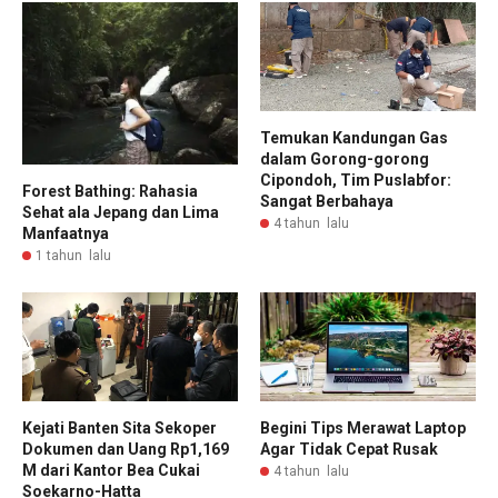
Temukan Kandungan Gas
dalam Gorong-gorong
Cipondoh, Tim Puslabfor:
Forest Bathing: Rahasia
Sangat Berbahaya
Sehat ala Jepang dan Lima
4 tahun lalu
Manfaatnya
1 tahun lalu
Kejati Banten Sita Sekoper
Begini Tips Merawat Laptop
Dokumen dan Uang Rp1,169
Agar Tidak Cepat Rusak
M dari Kantor Bea Cukai
4 tahun lalu
Soekarno-Hatta