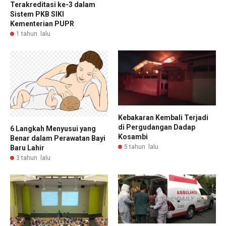
Terakreditasi ke-3 dalam
Sistem PKB SIKI
Kementerian PUPR
1 tahun lalu
Kebakaran Kembali Terjadi
di Pergudangan Dadap
6 Langkah Menyusui yang
Kosambi
Benar dalam Perawatan Bayi
5 tahun lalu
Baru Lahir
3 tahun lalu