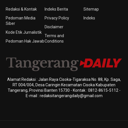
Redaksi & Kontak
Indeks Berita
Sitemap
Pedoman Media
Privacy Policy
Indeks
Siber
Disclaimer
Kode Etik Jurnalistik
Terms and
Pedoman Hak Jawab
Conditions
Alamat Redaksi : Jalan Raya Cisoka-Tigaraksa No. 88, Kp. Saga,
RT 004/004, Desa Caringin Kecamatan Cisoka Kabupaten
Tangerang, Provinsi Banten 15730 - Kontak : 0812-8615-5112 -
E-mail : redaksitangerangdaily@gmail.com