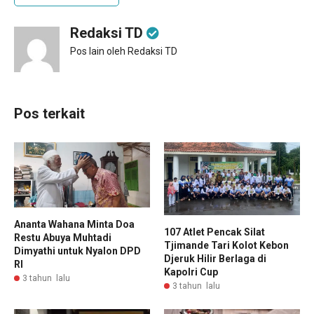
Redaksi TD
Pos lain oleh Redaksi TD
Pos terkait
Ananta Wahana Minta Doa
107 Atlet Pencak Silat
Restu Abuya Muhtadi
Tjimande Tari Kolot Kebon
Dimyathi untuk Nyalon DPD
Djeruk Hilir Berlaga di
RI
Kapolri Cup
3 tahun lalu
3 tahun lalu