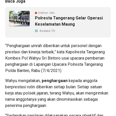
Baca Juga
5 tahun lalu
Polresta Tangerang Gelar Operasi
Keselamatan Maung
Redaksi TD
“Penghargaan umrah diberikan untuk personel dengan
prestasi dan kinerja terbaik,” kata Kapolresta Tangerang
Kombes Pol Wahyu Sri Bintoro usai upacara pemberian
penghargaan di Lapangan Upacara Polresta Tangerang
Polda Banten, Rabu (7/4/2021).
Wahyu mengatakan,
penghargaan
kepada anggota
berprestasi rutin diberikan setiap bulan. Setiap satuan
kerja atau polsek jajaran, terang Wahyu, akan mengirimkan
nama anggotanya yang akan dinominasikan sebagai
penerima penghargaan.
“Sedangkan penilaian dilaksanakan secara objektif dan