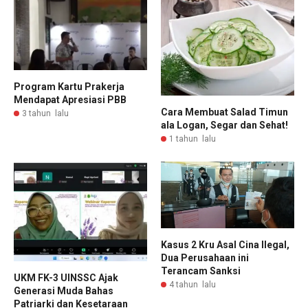
Program Kartu Prakerja
Mendapat Apresiasi PBB
Cara Membuat Salad Timun
3 tahun lalu
ala Logan, Segar dan Sehat!
1 tahun lalu
Kasus 2 Kru Asal Cina Ilegal,
Dua Perusahaan ini
Terancam Sanksi
UKM FK-3 UINSSC Ajak
4 tahun lalu
Generasi Muda Bahas
Patriarki dan Kesetaraan