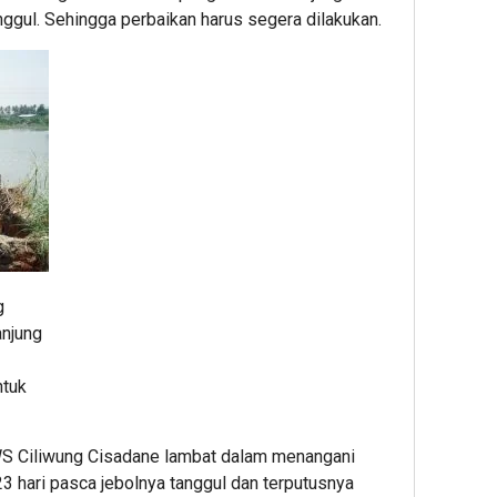
nggul. Sehingga perbaikan harus segera dilakukan.
g
anjung
ntuk
WS Ciliwung Cisadane lambat dalam menangani
23 hari pasca jebolnya tanggul dan terputusnya