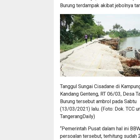
Burung terdampak akibat jebolnya ta
Tanggul Sungai Cisadane di Kampun
Kandang Genteng, RT 06/03, Desa T
Burung tersebut ambrol pada Sabtu
(13/03/2021) lalu. (Foto: Dok. TCC u
TangerangDaily)
“Pemerintah Pusat dalam hal ini BB
persoalan tersebut, terhitung sudah 