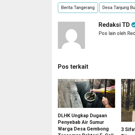
Berita Tangerang
Desa Tanjung B
Redaksi TD
Pos lain oleh Re
Pos terkait
DLHK Ungkap Dugaan
Penyebab Air Sumur
Warga Desa Gembong
3 Sifa