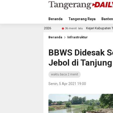
Beranda
Tangerang Raya
Banten
AFF 2026
Kejari Kabupaten Tangerang Temukan Siswa F
36 menit lalu
Beranda
Infrastruktur
BBWS Didesak Se
Jebol di Tanjun
waktu baca 2 menit
Senin, 5 Apr 2021 19:00