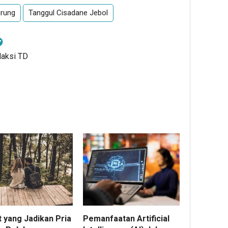
urung
Tanggul Cisadane Jebol
daksi TD
t yang Jadikan Pria
Pemanfaatan Artificial