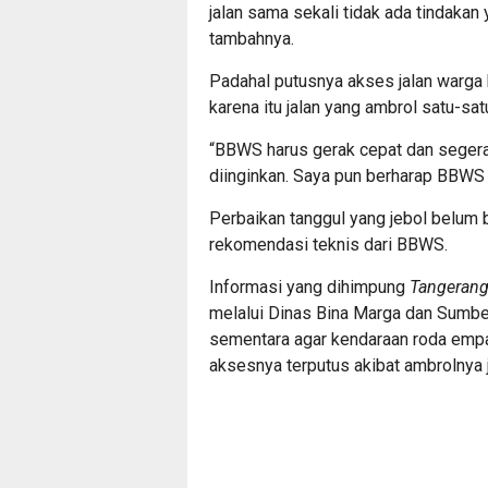
jalan sama sekali tidak ada tindakan
tambahnya.
Padahal putusnya akses jalan warga
karena itu jalan yang ambrol satu-sa
“BBWS harus gerak cepat dan segera 
diinginkan. Saya pun berharap BBWS t
Perbaikan tanggul yang jebol belum
rekomendasi teknis dari BBWS.
Informasi yang dihimpung
Tangerang
melalui Dinas Bina Marga dan Sumber 
sementara agar kendaraan roda empa
aksesnya terputus akibat ambrolnya j