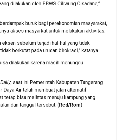
 yang dilakukan oleh BBWS Ciliwung Cisadane,”
 berdampak buruk bagi perekonomian masyarakat,
tunya akses masyarkat untuk melakukan aktivitas.
eksen sebelum terjadi hal-hal yang tidak
idak berkutat pada urusan birokrasi,” katanya.
 bisa dilakukan karena masih menunggu
Daily
, saat ini Pemerintah Kabupaten Tangerang
Daya Air telah membuat jalan alternatif
t tetap bisa melintas menuju kampung yang
alan dan tanggul tersebut. (
Red/Rom
)