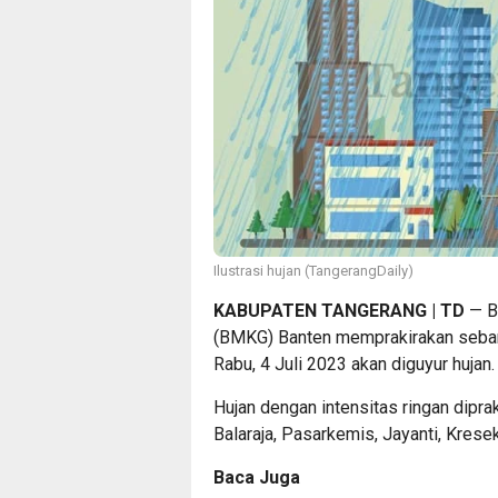
Ilustrasi hujan (TangerangDaily)
KABUPATEN TANGERANG | TD
— Ba
(BMKG) Banten memprakirakan sebany
Rabu, 4 Juli 2023 akan diguyur hujan.
Hujan dengan intensitas ringan dipr
Balaraja, Pasarkemis, Jayanti, Krese
Baca Juga