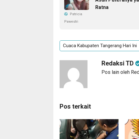
Ratna
Patricia
Pawestri
Cuaca Kabupaten Tangerang Hari Ini
Redaksi TD
Pos lain oleh Re
Pos terkait