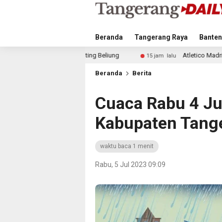
Beranda
Tangerang Raya
Banten
ing Beliung
Atletico Madrid dan Arsenal Saingi Inter 
15 jam lalu
Beranda
Berita
Cuaca Rabu 4 Jul
Kabupaten Tange
waktu baca 1 menit
Rabu, 5 Jul 2023 09:09