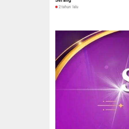
Serang
2 tahun lalu