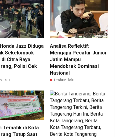
 Honda Jazz Diduga
Analisa Reflektif:
ak Sekelompok
Mengapa Pecatur Junior
di Citra Raya
Jatim Mampu
rang, Polisi Cek
Mendobrak Dominasi
Nasional
n lalu
1 tahun lalu
 Tematik di Kota
rang Tutup Saat