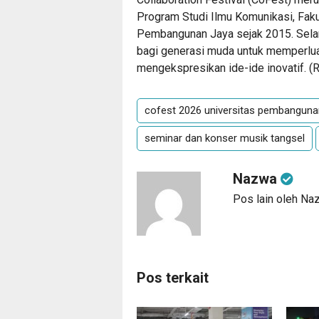
Program Studi Ilmu Komunikasi, Faku
Pembangunan Jaya sejak 2015. Selam
bagi generasi muda untuk memperluas
mengekspresikan ide-ide inovatif. (
R
cofest 2026 universitas pembanguna
seminar dan konser musik tangsel
Nazwa
Pos lain oleh Na
Pos terkait