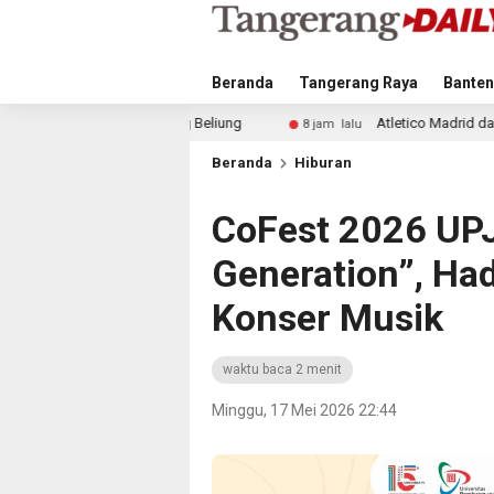
Beranda
Tangerang Raya
Banten
ng Beliung
Atletico Madrid dan Arsenal Saingi Inter Mi
8 jam lalu
Beranda
Hiburan
CoFest 2026 UP
Generation”, Ha
Konser Musik
waktu baca 2 menit
Minggu, 17 Mei 2026 22:44