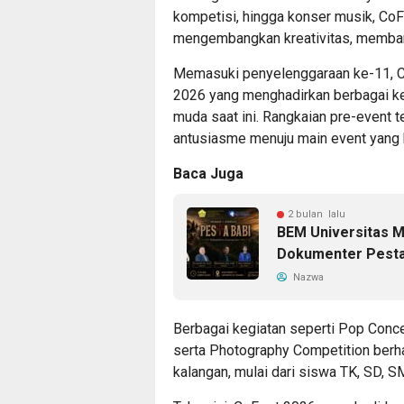
kompetisi, hingga konser musik, Co
mengembangkan kreativitas, membang
Memasuki penyelenggaraan ke-11, Co
2026 yang menghadirkan berbagai k
muda saat ini. Rangkaian pre-event 
antusiasme menuju main event yang 
Baca Juga
2 bulan lalu
BEM Universitas M
Dokumenter Pesta
Nazwa
Berbagai kegiatan seperti Pop Conce
serta Photography Competition berha
kalangan, mulai dari siswa TK, SD,