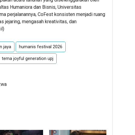
ltas Humaniora dan Bisnis, Universitas
a perjalanannya, CoFest konsisten menjadi ruang
 jejaring, mengasah kreativitas, dan
il
)
n jaya
humanis festival 2026
tema joyful generation upj
zwa