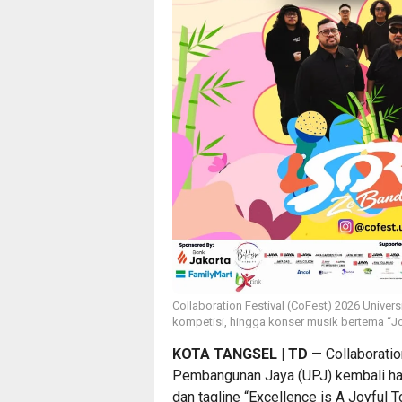
Collaboration Festival (CoFest) 2026 Univ
kompetisi, hingga konser musik bertema “Joyf
KOTA TANGSEL | TD
— Collaboratio
Pembangunan Jaya (UPJ) kembali ha
dan tagline “Excellence is A Joyful 