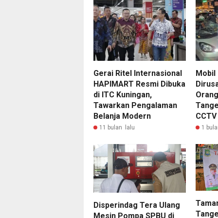
Gerai Ritel Internasional
Mobil
HAPIMART Resmi Dibuka
Dirus
di ITC Kuningan,
Orang 
Tawarkan Pengalaman
Tange
Belanja Modern
CCTV
11 bulan lalu
1 bula
Taman
Disperindag Tera Ulang
Tange
Mesin Pompa SPBU di