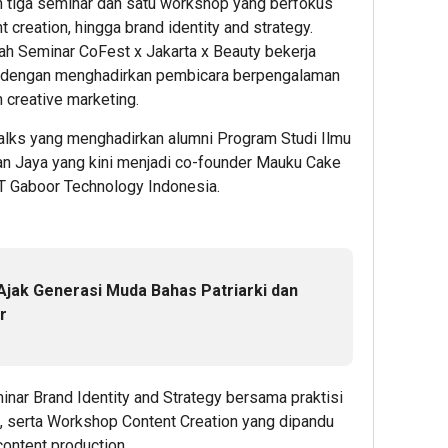
n tiga seminar dan satu workshop yang berfokus
t creation, hingga brand identity and strategy.
lah Seminar CoFest x Jakarta x Beauty bekerja
 dengan menghadirkan pembicara berpengalaman
n creative marketing.
 Talks yang menghadirkan alumni Program Studi Ilmu
n Jaya yang kini menjadi co-founder Mauku Cake
PT Gaboor Technology Indonesia.
jak Generasi Muda Bahas Patriarki dan
r
ar Brand Identity and Strategy bersama praktisi
t, serta Workshop Content Creation yang dipandu
ontent production.