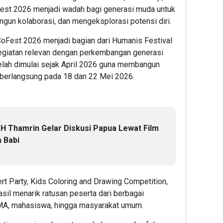
Fest 2026 menjadi wadah bagi generasi muda untuk
un kolaborasi, dan mengeksplorasi potensi diri.
Fest 2026 menjadi bagian dari Humanis Festival
egiatan relevan dengan perkembangan generasi
telah dimulai sejak April 2026 guna membangun
berlangsung pada 18 dan 22 Mei 2026.
H Thamrin Gelar Diskusi Papua Lewat Film
 Babi
rt Party, Kids Coloring and Drawing Competition,
sil menarik ratusan peserta dari berbagai
 SMA, mahasiswa, hingga masyarakat umum.