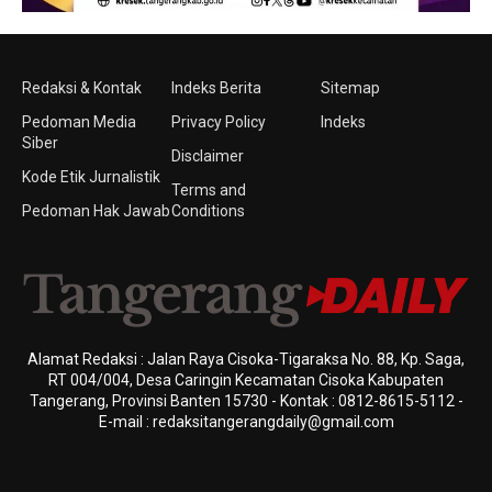
Redaksi & Kontak
Indeks Berita
Sitemap
Pedoman Media
Privacy Policy
Indeks
Siber
Disclaimer
Kode Etik Jurnalistik
Terms and
Pedoman Hak Jawab
Conditions
Alamat Redaksi : Jalan Raya Cisoka-Tigaraksa No. 88, Kp. Saga,
RT 004/004, Desa Caringin Kecamatan Cisoka Kabupaten
Tangerang, Provinsi Banten 15730 - Kontak : 0812-8615-5112 -
E-mail : redaksitangerangdaily@gmail.com