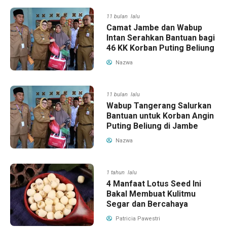
11 bulan lalu
Camat Jambe dan Wabup
Intan Serahkan Bantuan bagi
46 KK Korban Puting Beliung
Nazwa
11 bulan lalu
Wabup Tangerang Salurkan
Bantuan untuk Korban Angin
Puting Beliung di Jambe
Nazwa
1 tahun lalu
4 Manfaat Lotus Seed Ini
Bakal Membuat Kulitmu
Segar dan Bercahaya
Patricia Pawestri