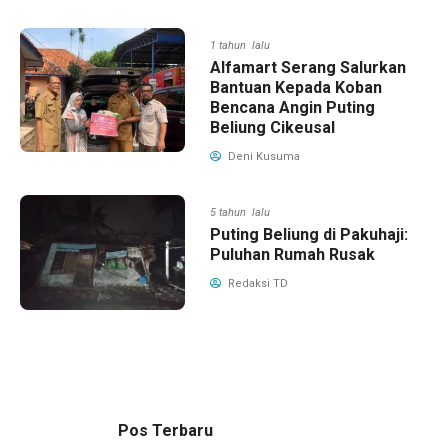
1 tahun lalu
Alfamart Serang Salurkan
Bantuan Kepada Koban
Bencana Angin Puting
Beliung Cikeusal
Deni Kusuma
5 tahun lalu
Puting Beliung di Pakuhaji:
Puluhan Rumah Rusak
Redaksi TD
Pos Terbaru