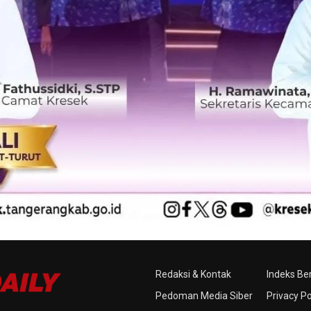
Redaksi & Kontak
Indeks Ber
Pedoman Media Siber
Privacy Po