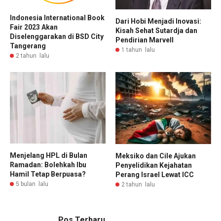
Indonesia International Book
Dari Hobi Menjadi Inovasi:
Fair 2023 Akan
Kisah Sehat Sutardja dan
Diselenggarakan di BSD City
Pendirian Marvell
Tangerang
1 tahun lalu
2 tahun lalu
Menjelang HPL di Bulan
Meksiko dan Cile Ajukan
Ramadan: Bolehkah Ibu
Penyelidikan Kejahatan
Hamil Tetap Berpuasa?
Perang Israel Lewat ICC
5 bulan lalu
2 tahun lalu
Pos Terbaru