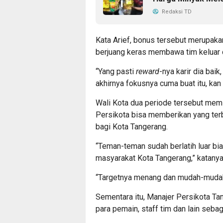
Redaksi TD
Kata Arief, bonus tersebut merupaka
berjuang keras membawa tim keluar d
“Yang pasti
reward
-nya karir dia ba
akhirnya fokusnya cuma buat itu, kan 
Wali Kota dua periode tersebut mem
Persikota bisa memberikan yang ter
bagi Kota Tangerang.
“Teman-teman sudah berlatih luar bi
masyarakat Kota Tangerang,” katanya
“Targetnya menang dan mudah-mudaha
Sementara itu, Manajer Persikota T
para pemain, staff tim dan lain seba