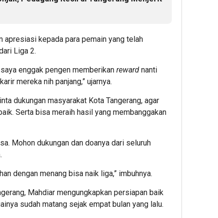
n apresiasi kepada para pemain yang telah
ari Liga 2.
ik, saya enggak pengen memberikan
reward
nanti
karir mereka nih panjang,” ujarnya.
inta dukungan masyarakat Kota Tangerang, agar
baik. Serta bisa meraih hasil yang membanggakan
asa. Mohon dukungan dan doanya dari seluruh
.
n dengan menang bisa naik liga,” imbuhnya.
angerang, Mahdiar mengungkapkan persiapan baik
gainya sudah matang sejak empat bulan yang lalu.