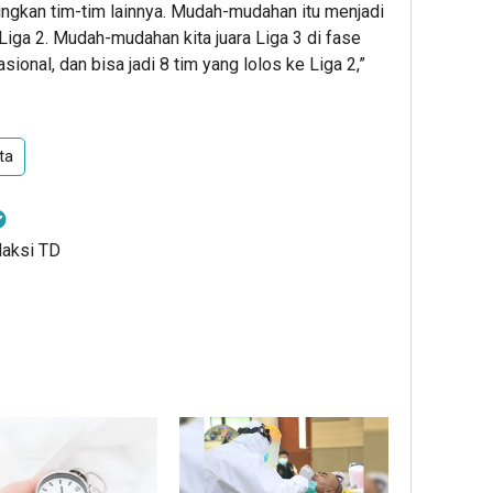
dingkan tim-tim lainnya. Mudah-mudahan itu menjadi
 Liga 2. Mudah-mudahan kita juara Liga 3 di fase
asional, dan bisa jadi 8 tim yang lolos ke Liga 2,”
ta
daksi TD