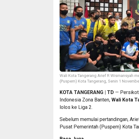
Wali Kota Tangerang Arief R Wismansyah me
(Puspem) Kota Tangerang, Senin 1 November
KOTA TANGERANG | TD
— Persikota
Indonesia Zona Banten,
Wali Kota 
lolos ke Liga 2.
Sebelum memulai pertandingan, Arie
Pusat Pemerintah (Puspem) Kota Ta
Baca Juga