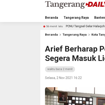
Beranda
Tangerang Raya
Banten
PCNU Tangsel Gelar Halaqoh Transformasi Digital, Ba
56 menit lalu
Beranda
Tangerang Raya
Kota Tan
Arief Berharap 
Segera Masuk Li
waktu baca 2 menit
Selasa, 2 Nov 2021 16:22