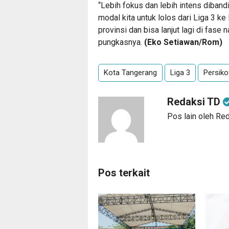
“Lebih fokus dan lebih intens diban
modal kita untuk lolos dari Liga 3 ke
provinsi dan bisa lanjut lagi di fase n
pungkasnya.
(Eko Setiawan/Rom)
Kota Tangerang
Liga 3
Persiko
Redaksi TD
Pos lain oleh Re
Pos terkait