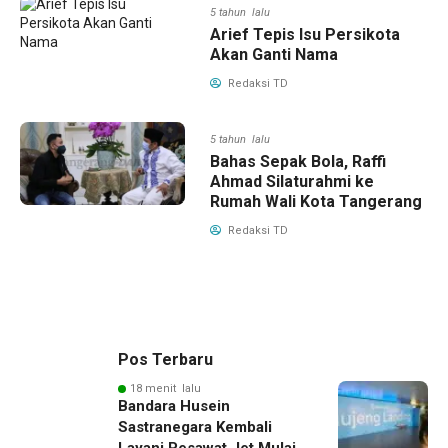
5 tahun lalu
Arief Tepis Isu Persikota
Akan Ganti Nama
Redaksi TD
5 tahun lalu
Bahas Sepak Bola, Raffi
Ahmad Silaturahmi ke
Rumah Wali Kota Tangerang
Redaksi TD
Pos Terbaru
18 menit lalu
Bandara Husein
Sastranegara Kembali