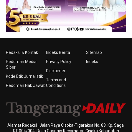
Redaksi & Kontak
Indeks Berita
Sitemap
Pedoman Media
Privacy Policy
Indeks
Siber
Disclaimer
Kode Etik Jurnalistik
Terms and
Pedoman Hak Jawab
Conditions
Alamat Redaksi : Jalan Raya Cisoka-Tigaraksa No. 88, Kp. Saga,
RT 004/004, Desa Caringin Kecamatan Cisoka Kabupaten