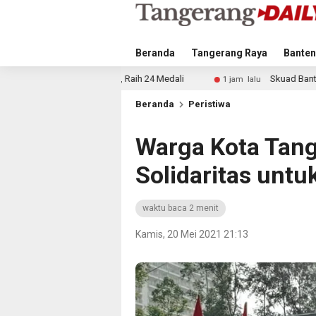
Beranda
Tangerang Raya
Banten
026, Raih 24 Medali
Skuad Banteng Banten FC Siap Temp
1 jam lalu
Beranda
Peristiwa
Warga Kota Tang
Solidaritas untu
waktu baca 2 menit
Kamis, 20 Mei 2021 21:13