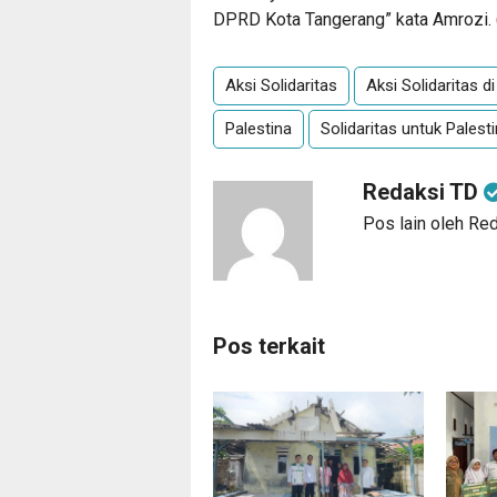
DPRD Kota Tangerang” kata Amrozi. 
Aksi Solidaritas
Aksi Solidaritas 
Palestina
Solidaritas untuk Palest
Redaksi TD
Pos lain oleh Re
Pos terkait