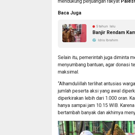
mendukung perjuangan rakyat
Pales
Baca Juga
5 tahun lalu
Banjir Rendam Ka
Idris Ibrahim
Selain itu, pemerintah juga diminta 
menyumbang bantuan, agar donasi ter
maksimal.
“Alhamdulillah terlihat antusias war
jumlah peserta aksi yang awal diperk
diperkirakan lebih dari 1.000 oran.
hanya sampai jam 10.15 WIB. Karena 
bertambah banyak dan akhirnya meny