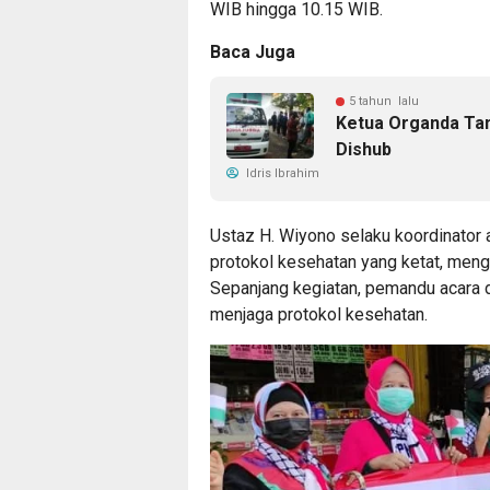
WIB hingga 10.15 WIB.
Baca Juga
5 tahun lalu
Ketua Organda Tan
Dishub
Idris Ibrahim
Ustaz H. Wiyono selaku koordinator 
protokol kesehatan yang ketat, meng
Sepanjang kegiatan, pemandu acara d
menjaga protokol kesehatan.