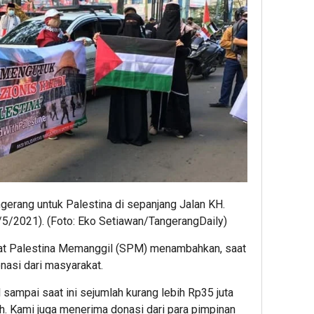
ngerang untuk Palestina di sepanjang Jalan KH.
/5/2021). (Foto: Eko Setiawan/TangerangDaily)
bat Palestina Memanggil (SPM) menambahkan, saat
nasi dari masyarakat.
 sampai saat ini sejumlah kurang lebih Rp35 juta
h. Kami juga menerima donasi dari para pimpinan