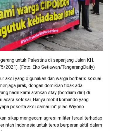
ngerang untuk Palestina di sepanjang Jalan KH.
/5/2021). (Foto: Eko Setiawan/TangerangDaily)
lur aksi yang digunakan dan warga berbaris sesuai
menjaga jarak, dengan demikian tidak ada
ng hadir kami arahkan stay (berdiam diri) di
ai acara selesai. Hanya mobil komando yang
pa peserta aksi damai ini” jelas Wiyono
akan sikap mengecam agresi militer Israel terhadap
rintah Indonesia untuk terus berperan aktif dalam