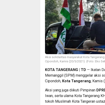
Aksi solidaritas masyarakat Kota Tangerang 
Cipondoh, Kamis (20/5/2021). (Foto: Eko Se
KOTA TANGERANG | TD
— Ikatan Da
Memanggil (SPM) menggelar aksi soli
Cipondoh,
Kota Tangerang
, Kamis 
Aksi yang juga diikuti Pimpinan
DPRD
Iwan, serta ulama Kota Tangerang KH.
tokoh Muslimah Kota Tangeran ustazah