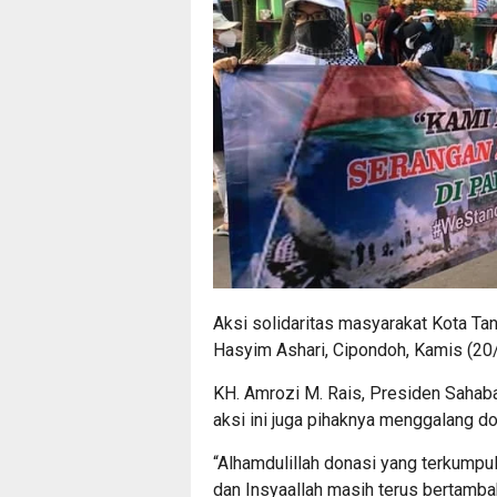
Aksi solidaritas masyarakat Kota Ta
Hasyim Ashari, Cipondoh, Kamis (20
KH. Amrozi M. Rais, Presiden Saha
aksi ini juga pihaknya menggalang do
“Alhamdulillah donasi yang terkumpul
dan Insyaallah masih terus bertamba