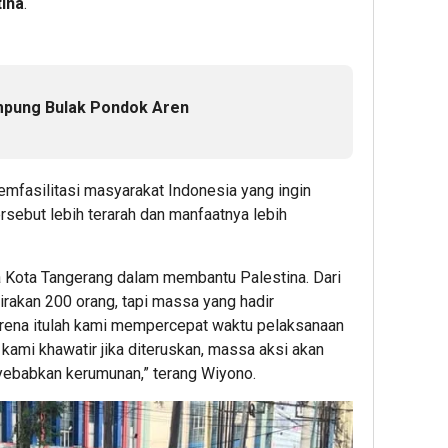
tina
.
mpung Bulak Pondok Aren
memfasilitasi masyarakat Indonesia yang ingin
sebut lebih terarah dan manfaatnya lebih
ga Kota Tangerang dalam membantu Palestina. Dari
irakan 200 orang, tapi massa yang hadir
 Karena itulah kami mempercepat waktu pelaksanaan
kami khawatir jika diteruskan, massa aksi akan
ebabkan kerumunan,” terang Wiyono.