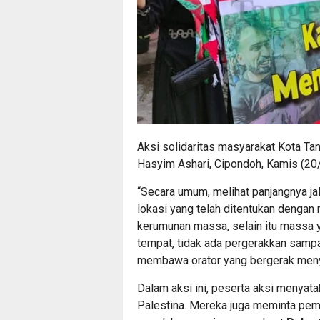
Aksi solidaritas masyarakat Kota Ta
Hasyim Ashari, Cipondoh, Kamis (20
“Secara umum, melihat panjangnya ja
lokasi yang telah ditentukan dengan 
kerumunan massa, selain itu massa ya
tempat, tidak ada pergerakkan samp
membawa orator yang bergerak menya
Dalam aksi ini, peserta aksi menyat
Palestina. Mereka juga meminta peme