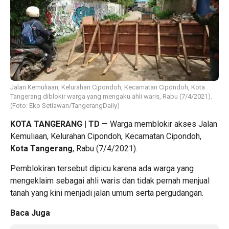
Jalan Kemuliaan, Kelurahan Cipondoh, Kecamatan Cipondoh, Kota
Tangerang diblokir warga yang mengaku ahli waris, Rabu (7/4/2021).
(Foto: Eko Setiawan/TangerangDaily)
KOTA TANGERANG | TD
— Warga memblokir akses Jalan
Kemuliaan, Kelurahan Cipondoh, Kecamatan Cipondoh,
Kota Tangerang
, Rabu (7/4/2021).
Pemblokiran tersebut dipicu karena ada warga yang
mengeklaim sebagai ahli waris dan tidak pernah menjual
tanah yang kini menjadi jalan umum serta pergudangan.
Baca Juga