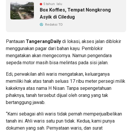
5 tahun lalu
Box Koffies, Tempat Nongkrong
Asyik di Ciledug
Redaksi TD
Pantauan
TangerangDaily
di lokasi, akses jalan diblokir
menggunakan pagar dari bahan kayu. Pemblokir
mengatakan akan mengecornya. Namun pengendara
sepeda motor masih bisa melintas pada sisi jalan.
Edi, perwakilan ahli waris mengatakan, keluarganya
memiliki hak atas tanah seluas 17 ribu meter persegi milik
kakeknya atas nama H Nisan. Tanpa sepengetahuan
pihaknya, tanah tersebut dijual oleh orang yang tak
bertanggung jawab.
“Kami sebagai ahli waris tidak pernah memperjualbelikan
tanah ini. Ahli waris satu pun tidak. Kedua, kami punya
dokumen yang sah. Pernyataan waris, dan surat