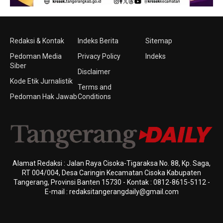
Redaksi & Kontak
Indeks Berita
Sitemap
Pedoman Media
Privacy Policy
Indeks
Siber
Disclaimer
Kode Etik Jurnalistik
Terms and
Pedoman Hak Jawab
Conditions
Alamat Redaksi : Jalan Raya Cisoka-Tigaraksa No. 88, Kp. Saga,
RT 004/004, Desa Caringin Kecamatan Cisoka Kabupaten
Tangerang, Provinsi Banten 15730 - Kontak : 0812-8615-5112 -
E-mail : redaksitangerangdaily@gmail.com