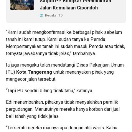
Satpol PP Bongkar Pemblokiran
Jalan Kemuliaan Cipondoh
Redaksi TD
“Kami sudah mengkonfirmasi ke berbagai pihak sebelum
tanah ini kami tutup. Kami sudah tanya ke Pemda.
Mempertanyakan tanah ini sudah masuk Pemda atau tidak,
ternyata jawabannya tidak jelas,” tambahnya.
Ia juga mengaku telah mendatangi Dinas Pekerjaan Umum
(PU)
Kota Tangerang
untuk menanyakan pihak yang
mengecor jalan tersebut.
“Tapi PU sendiri bilang tidak tahu,” katanya.
Edi menambahkan, pihaknya tidak menyalahkan pemilik
pergudangan. Menurutnya mereka hanya korban dari jual
beli tahah yang tidak jelas.
“Terserah mereka maunya apa dengan ahli waris. Kalau