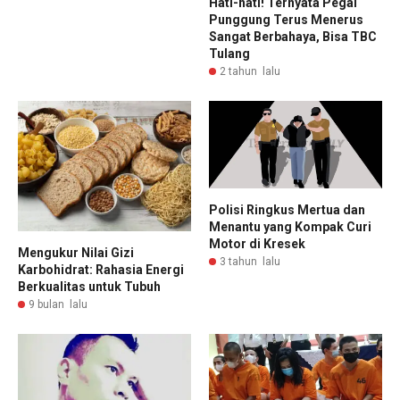
Hati-hati! Ternyata Pegal
Punggung Terus Menerus
Sangat Berbahaya, Bisa TBC
Tulang
2 tahun lalu
Polisi Ringkus Mertua dan
Menantu yang Kompak Curi
Motor di Kresek
Mengukur Nilai Gizi
3 tahun lalu
Karbohidrat: Rahasia Energi
Berkualitas untuk Tubuh
9 bulan lalu