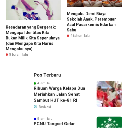
Mengaku Demi Biaya
Sekolah Anak, Perempuan
Asal Pasarkemis Edarkan
Kesadaran yang Bergerak:
Sabu
Mengapa Identitas Kita
4 tahun lalu
Bukan Milik Kita Sepenuhnya
(dan Mengapa Kita Harus
Mengakuinya)
8 bulan lalu
Pos Terbaru
4 jam lalu
Ribuan Warga Kelapa Dua
Meriahkan Jalan Sehat
Sambut HUT ke-81 RI
Redaksi
5 jam lalu
PCNU Tangsel Gelar