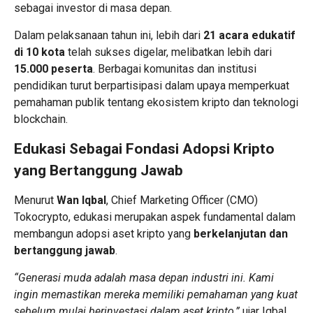
sebagai investor di masa depan.
Dalam pelaksanaan tahun ini, lebih dari
21 acara edukatif
di 10 kota
telah sukses digelar, melibatkan lebih dari
15.000 peserta
. Berbagai komunitas dan institusi
pendidikan turut berpartisipasi dalam upaya memperkuat
pemahaman publik tentang ekosistem kripto dan teknologi
blockchain.
Edukasi Sebagai Fondasi Adopsi Kripto
yang Bertanggung Jawab
Menurut
Wan Iqbal
, Chief Marketing Officer (CMO)
Tokocrypto, edukasi merupakan aspek fundamental dalam
membangun adopsi aset kripto yang
berkelanjutan dan
bertanggung jawab
.
“Generasi muda adalah masa depan industri ini. Kami
ingin memastikan mereka memiliki pemahaman yang kuat
sebelum mulai berinvestasi dalam aset kripto,”
ujar Iqbal.