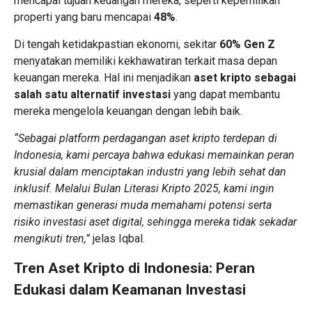
mencapai tujuan keuangan mereka, seperti kepemilikan
properti yang baru mencapai
48%
.
Di tengah ketidakpastian ekonomi, sekitar
60% Gen Z
menyatakan memiliki kekhawatiran terkait masa depan
keuangan mereka. Hal ini menjadikan
aset kripto sebagai
salah satu alternatif investasi
yang dapat membantu
mereka mengelola keuangan dengan lebih baik.
“Sebagai platform perdagangan aset kripto terdepan di
Indonesia, kami percaya bahwa edukasi memainkan peran
krusial dalam menciptakan industri yang lebih sehat dan
inklusif. Melalui Bulan Literasi Kripto 2025, kami ingin
memastikan generasi muda memahami potensi serta
risiko investasi aset digital, sehingga mereka tidak sekadar
mengikuti tren,”
jelas Iqbal.
Tren Aset Kripto di Indonesia: Peran
Edukasi dalam Keamanan Investasi