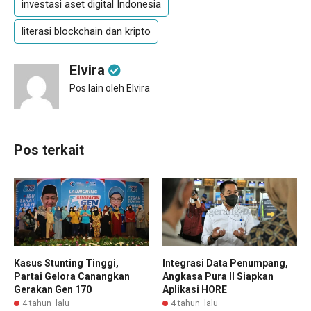
investasi aset digital Indonesia
literasi blockchain dan kripto
Elvira
Pos lain oleh Elvira
Pos terkait
Kasus Stunting Tinggi,
Integrasi Data Penumpang,
Partai Gelora Canangkan
Angkasa Pura II Siapkan
Gerakan Gen 170
Aplikasi HORE
4 tahun lalu
4 tahun lalu