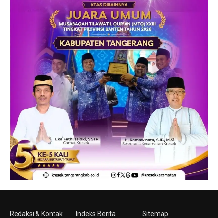
Redaksi & Kontak
Indeks Berita
Sitemap