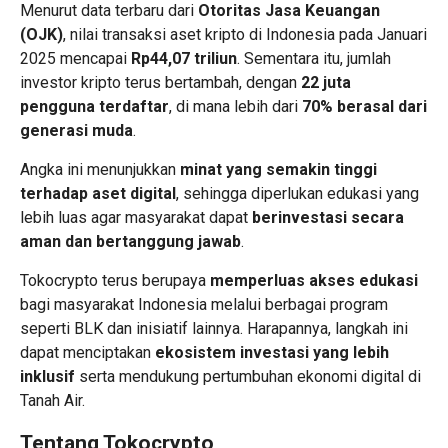
Menurut data terbaru dari
Otoritas Jasa Keuangan
(OJK)
, nilai transaksi aset kripto di Indonesia pada Januari
2025 mencapai
Rp44,07 triliun
. Sementara itu, jumlah
investor kripto terus bertambah, dengan
22 juta
pengguna terdaftar
, di mana lebih dari
70% berasal dari
generasi muda
.
Angka ini menunjukkan
minat yang semakin tinggi
terhadap aset digital
, sehingga diperlukan edukasi yang
lebih luas agar masyarakat dapat
berinvestasi secara
aman dan bertanggung jawab
.
Tokocrypto terus berupaya
memperluas akses edukasi
bagi masyarakat Indonesia melalui berbagai program
seperti BLK dan inisiatif lainnya. Harapannya, langkah ini
dapat menciptakan
ekosistem investasi yang lebih
inklusif
serta mendukung pertumbuhan ekonomi digital di
Tanah Air.
Tentang Tokocrypto