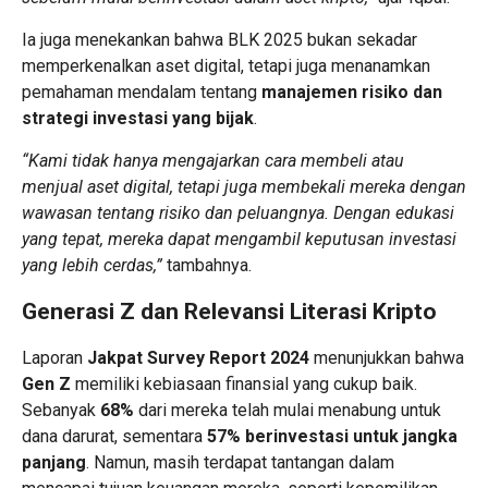
Ia juga menekankan bahwa BLK 2025 bukan sekadar
memperkenalkan aset digital, tetapi juga menanamkan
pemahaman mendalam tentang
manajemen risiko dan
strategi investasi yang bijak
.
“Kami tidak hanya mengajarkan cara membeli atau
menjual aset digital, tetapi juga membekali mereka dengan
wawasan tentang risiko dan peluangnya. Dengan edukasi
yang tepat, mereka dapat mengambil keputusan investasi
yang lebih cerdas,”
tambahnya.
Generasi Z dan Relevansi Literasi Kripto
Laporan
Jakpat Survey Report 2024
menunjukkan bahwa
Gen Z
memiliki kebiasaan finansial yang cukup baik.
Sebanyak
68%
dari mereka telah mulai menabung untuk
dana darurat, sementara
57% berinvestasi untuk jangka
panjang
. Namun, masih terdapat tantangan dalam