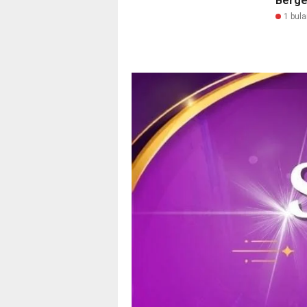
Berge
1 bula