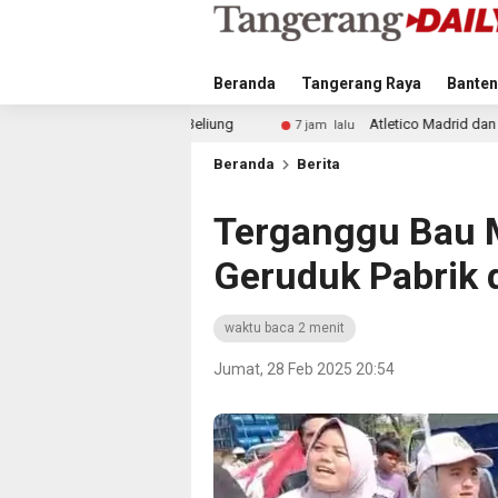
Beranda
Tangerang Raya
Banten
iung
Atletico Madrid dan Arsenal Saingi Inter Milan dal
7 jam lalu
Beranda
Berita
Terganggu Bau 
Geruduk Pabrik 
waktu baca 2 menit
Jumat, 28 Feb 2025 20:54