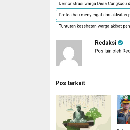
Demonstrasi warga Desa Cangkudu di 
Protes bau menyengat dari aktivitas p
Tuntutan kesehatan warga akibat pe
Redaksi
Pos lain oleh Re
Pos terkait