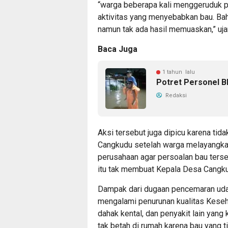
“warga beberapa kali menggeruduk 
aktivitas yang menyebabkan bau. Bah
namun tak ada hasil memuaskan,” uja
Baca Juga
1 tahun lalu
Potret Personel B
Redaksi
Aksi tersebut juga dipicu karena tid
Cangkudu setelah warga melayangkan
perusahaan agar persoalan bau terseb
itu tak membuat Kepala Desa Cangkud
Dampak dari dugaan pencemaran udar
mengalami penurunan kualitas Keseha
dahak kental, dan penyakit lain yang
tak betah di rumah karena bau yang 