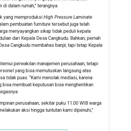
n di dalam rumah,” terangnya.
rik yang memproduksi
High Pressure Laminate
alam pembuatan furniture tersebut juga telah
arga menyayangkan sikap tidak peduli kepala
edulian dari Kepala Desa Cangkudu. Bahkan, pernah
Desa Cangkudu membahas banjir, tapi tetap Kepala
itemui perwakilan manajemen perusahaan, tetapi
ersonel yang bisa memutuskan langsung atas
sa tidak puas. “Kami menolak mediasi, karena
g bisa membuat keputusan bisa menghentikan
 tegasnya.
impinan perusahaan, sekitar puku 11.00 WIB warga
elakukan aksi hingga tuntutan kami dipenuhi,”