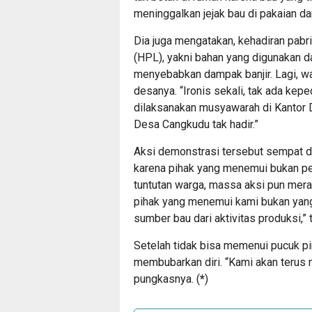
meninggalkan jejak bau di pakaian da
Dia juga mengatakan, kehadiran pab
(HPL), yakni bahan yang digunakan d
menyebabkan dampak banjir. Lagi, w
desanya. “Ironis sekali, tak ada kep
dilaksanakan musyawarah di Kantor 
Desa Cangkudu tak hadir.”
Aksi demonstrasi tersebut sempat d
karena pihak yang menemui bukan p
tuntutan warga, massa aksi pun mera
pihak yang menemui kami bukan yan
sumber bau dari aktivitas produksi,”
Setelah tidak bisa memenui pucuk p
membubarkan diri. “Kami akan terus m
pungkasnya. (
*
)