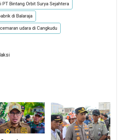
PT Bintang Orbit Surya Sejahtera
abrik di Balaraja
ncemaran udara di Cangkudu
daksi