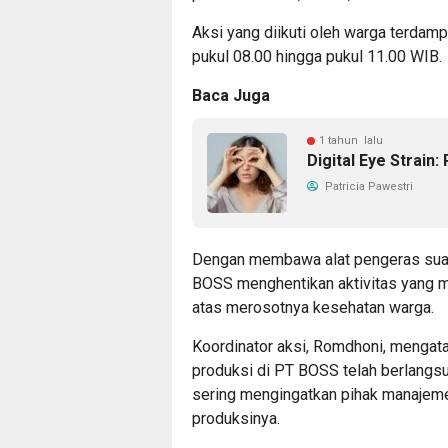
Aksi yang diikuti oleh warga terdamp
pukul 08.00 hingga pukul 11.00 WIB.
Baca Juga
1 tahun lalu
Digital Eye Strai
Patricia Pawestri
Dengan membawa alat pengeras suara
BOSS menghentikan aktivitas yang 
atas merosotnya kesehatan warga.
Koordinator aksi, Romdhoni, mengata
produksi di PT BOSS telah berlangsu
sering mengingatkan pihak manajem
produksinya.