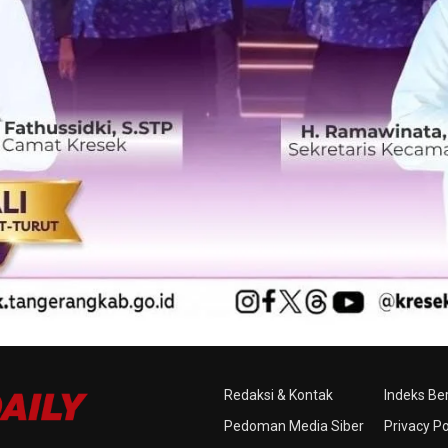
Redaksi & Kontak
Indeks Ber
Pedoman Media Siber
Privacy Po