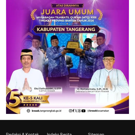
Redaksi & Kontak
Indeks Berita
Sitemap