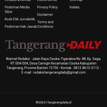
Pedoman Media
Privacy Policy
Indeks
Siber
Disclaimer
Kode Etik Jurnalistik
Terms and
Pedoman Hak Jawab
Conditions
Alamat Redaksi : Jalan Raya Cisoka-Tigaraksa No. 88, Kp. Saga,
RT 004/004, Desa Caringin Kecamatan Cisoka Kabupaten
Tangerang, Provinsi Banten 15730 - Kontak : 0812-8615-5112 -
E-mail : redaksitangerangdaily@gmail.com
©2024 | Tangerangdaily.id