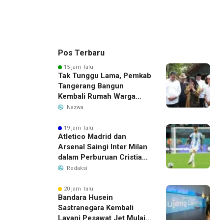
Pos Terbaru
15 jam lalu
Tak Tunggu Lama, Pemkab
Tangerang Bangun
Kembali Rumah Warga
yang Roboh Akibat Puting
Nazwa
Beliung
19 jam lalu
Atletico Madrid dan
Arsenal Saingi Inter Milan
dalam Perburuan Cristian
Romero, Transfer Bek
Redaksi
Tottenham Memanas
20 jam lalu
Bandara Husein
Sastranegara Kembali
Layani Pesawat Jet Mulai