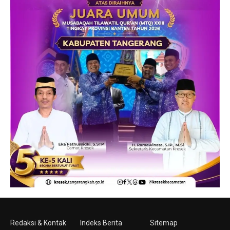
Redaksi & Kontak
Indeks Berita
Sitemap